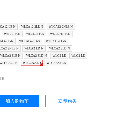
CA12-LE-N
WLCA12-2LE-N
WLCA12-2NLE-N
WLCL-LE-N
WLCL-2LE-N
WLCL-2NLE-N
AL4-LE-N
WLCAL4-LD-N
WLCAL5-LE-N
CA2-2NLE-N
WLCA2-LD-N
WLCA2-2LD-N
WLCA2-8LE-N
WLCA2-8LD-N
WLG2-LE
WLG2-LD
WLGCA2-LE
WLGCA2-LD
WLCA32-41-N
可售
加入购物车
立即购买