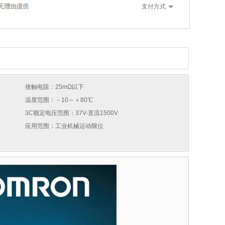
支付方式
接触电阻：25mΩ以下
温度范围：－10～＋80℃
3C额定电压范围：37V-直流1500V
应用范围：工业机械运动限位