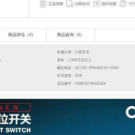
商品评论（0）
商品咨询（0）
所属分类：行程开关
上
寿命：1,500万次以上
否
额定电压：AC125~250V/DC10~125V
开关类型：常开
货品编号：G5BF1079A552E4