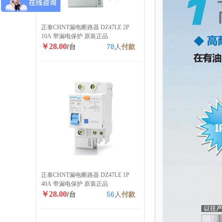
正泰CHNT漏电断路器 DZ47LE 2P
10A 带漏电保护 原装正品
￥28.00
/台
78
人
付款
正泰CHNT漏电断路器 DZ47LE 1P
40A 带漏电保护 原装正品
￥28.00
/台
56
人
付款