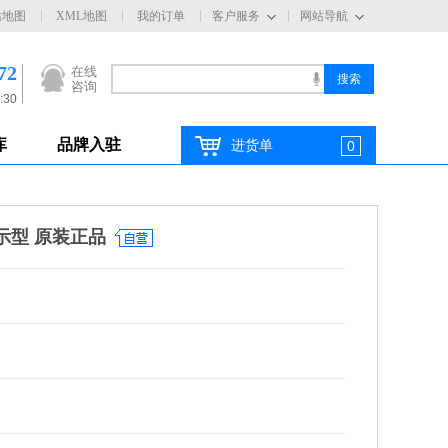
站地图
XML地图
我的订单
客户服务
网站导航
72
在线
咨询
:30
库
品牌入驻
进货单
0
显示型 原装正品