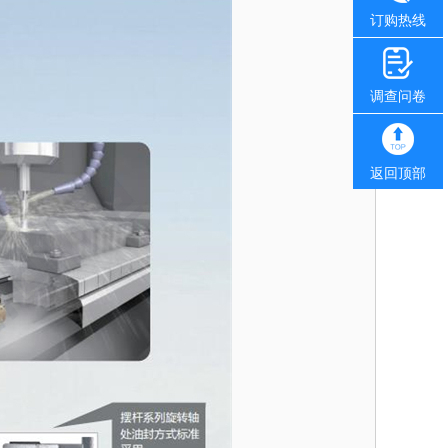
订购热线
调查问卷
返回顶部