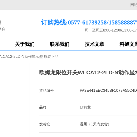
网
订购热线:0577-61739258/158588887
周一至周五8:00-12:00/13:00-17
关于我们
联系我们
技术文章
科旭文
CA12-2LD-N动作显示型 原装正品
欧姆龙限位开关WLCA12-2LD-N动作
货品编号
PA3E441EEC345BF1079A55C4D
品牌
欧姆龙
发货仓
温州（1天内发货）