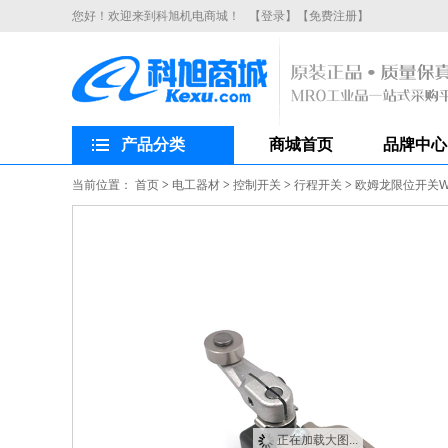
您好！欢迎来到科旭机电商城！
【登录】
【免费注册】
产品分类
商城首页
品牌中心
当前位置：
首页
>
电工器材
>
控制开关
>
行程开关
>
欧姆龙限位开关WL
正在加载大图...