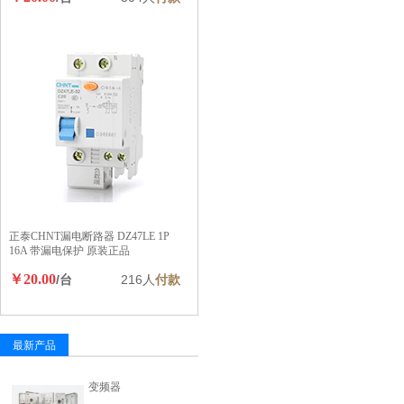
正泰CHNT漏电断路器 DZ47LE 1P
16A 带漏电保护 原装正品
￥20.00
/台
216人
付款
最新产品
变频器