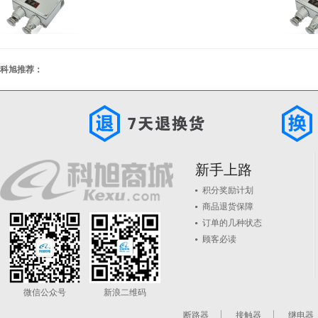
科旭推荐：
新手上路
积分奖励计划
商品退货保障
订单的几种状态
顾客必读
微信公众号
新浪二维码
断路器
接触器
继电器