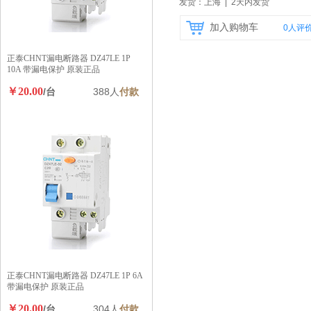
发货：上海 | 2天内发货
加入购物车
0
人评
正泰CHNT漏电断路器 DZ47LE 1P
10A 带漏电保护 原装正品
￥20.00
/台
388人
付款
正泰CHNT漏电断路器 DZ47LE 1P 6A
带漏电保护 原装正品
￥20.00
/台
304人
付款