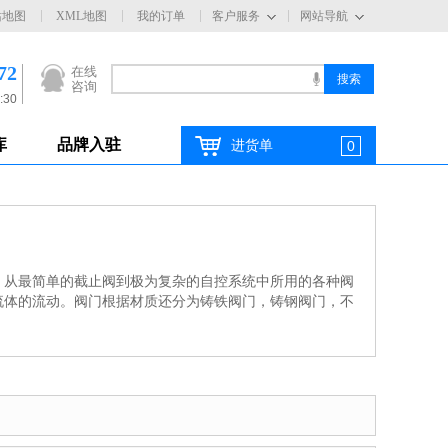
站地图
XML地图
我的订单
客户服务
网站导航
72
在线
咨询
:30
库
品牌入驻
进货单
0
，从最简单的截止阀到极为复杂的自控系统中所用的各种阀
流体的流动。阀门根据材质还分为铸铁阀门，铸钢阀门，不