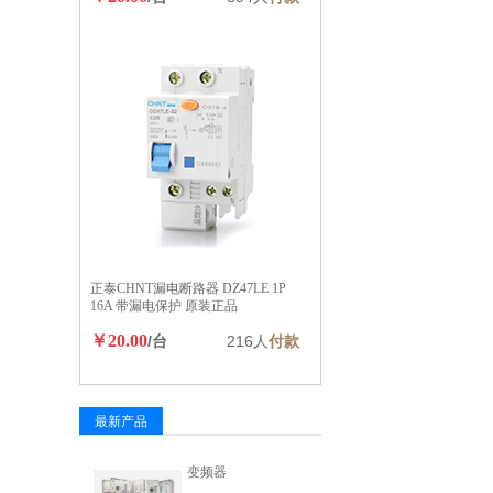
正泰CHNT漏电断路器 DZ47LE 1P
16A 带漏电保护 原装正品
￥20.00
/台
216人
付款
最新产品
变频器