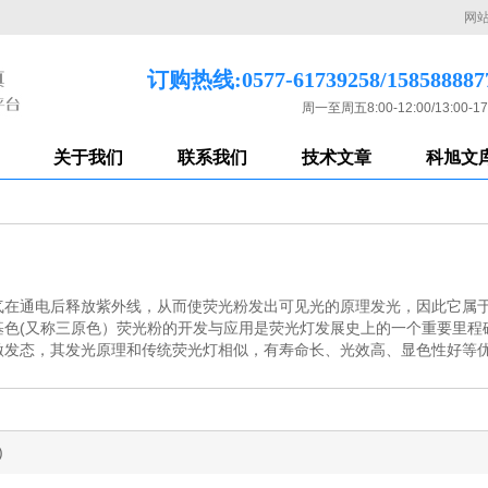
网
订购热线:0577-61739258/158588887
周一至周五8:00-12:00/13:00-17
关于我们
联系我们
技术文章
科旭文
在通电后释放紫外线，从而使荧光粉发出可见光的原理发光，因此它属于
基色(又称三原色）荧光粉的开发与应用是荧光灯发展史上的一个重要里程
激发态，其发光原理和传统荧光灯相似，有寿命长、光效高、显色性好等
)