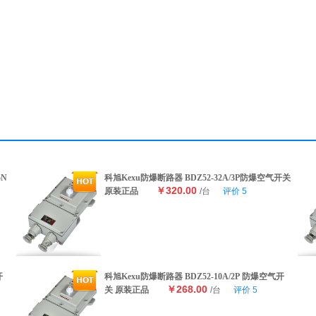
5N
科旭Kexu防爆断路器 BDZ52-32A/3P防爆空气开关
￥320.00
原装正品
/台
评价
5
开
科旭Kexu防爆断路器 BDZ52-10A/2P 防爆空气开
￥268.00
关 原装正品
/台
评价
5