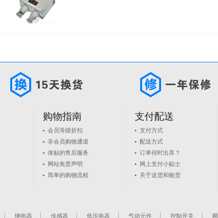
购物指南
支付配送
会员等级折扣
支付方式
非会员购物通道
配送方式
体贴的售后服务
订单何时出库？
网站免责声明
网上支付小贴士
简单的购物流程
关于送货和验货
继电器
传感器
低压电器
气动元件
控制开关
网