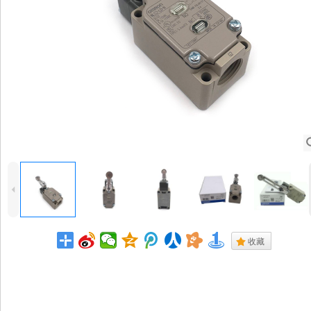
4
.
收藏