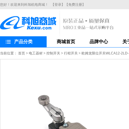
您好！欢迎来到科旭机电商城！
【登录】
【免费注册】
产品分类
商城首页
品牌中心
关
当前位置：
首页
>
电工器材
>
控制开关
>
行程开关
>
欧姆龙限位开关WLCA12-2L