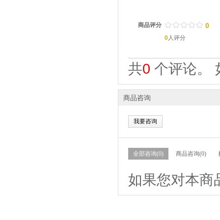
/
.
/
.
/
.
/
.
/
.
商品评分
0
0
人评分
共
0
个评论。 
商品咨询
我要咨询
全部咨询(0)
商品咨询(0)
如果您对本商