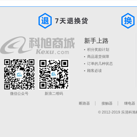
新手上路
积分奖励计划
商品退货保障
订单的几种状态
顾客必读
微信公众号
新浪二维码
断路器
接触器
继电器
© 2012-2019 