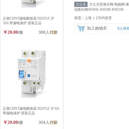
力士乐
力士乐型液压阀 电磁阀 液
动换向阀4WE6E 4WE6B 4WE10E
4WE10B
【自营】
发货：上海 | 2天内发货
正泰CHNT漏电断路器 DZ47LE 1P
10A 带漏电保护 原装正品
加入购物车
0
人评
￥20.00
/台
388人
付款
正泰CHNT漏电断路器 DZ47LE 1P 6A
带漏电保护 原装正品
￥20.00
/台
304人
付款