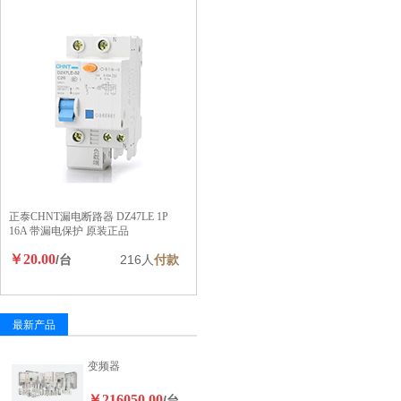
正泰CHNT漏电断路器 DZ47LE 1P
16A 带漏电保护 原装正品
￥20.00
/台
216人
付款
最新产品
变频器
￥216050.00
/台