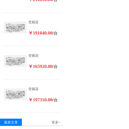
变频器
￥191040.00
/台
变频器
￥165920.00
/台
变频器
￥197310.00
/台
最新文章
更多>