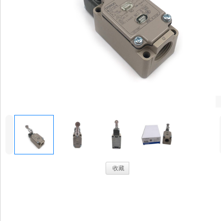
4
.
收藏