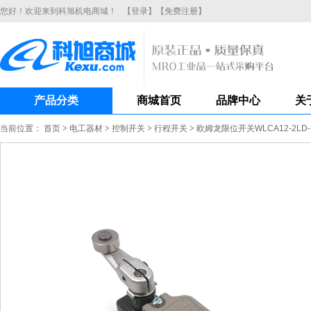
您好！欢迎来到科旭机电商城！
【登录】
【免费注册】
产品分类
商城首页
品牌中心
关
当前位置：
首页
>
电工器材
>
控制开关
>
行程开关
>
欧姆龙限位开关WLCA12-2L