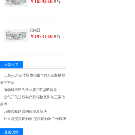
￥165920.00
/台
变频器
￥197310.00
/台
最新文章
三菱plc怎么读取模拟量？PLC获取模拟
量的方法
电动机线路为什么要用D型断路器
空气开关进线与负载端接反影响正常使
用吗
万能式断路器的故障及解决
什么是交流接触器 交流接触器工作原理
最近浏览