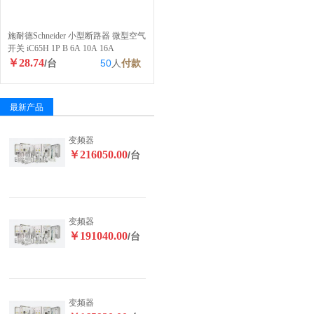
施耐德Schneider 小型断路器 微型空气
开关 iC65H 1P B 6A 10A 16A
￥28.74
/台
50
人
付款
最新产品
变频器
￥216050.00
/台
变频器
￥191040.00
/台
变频器