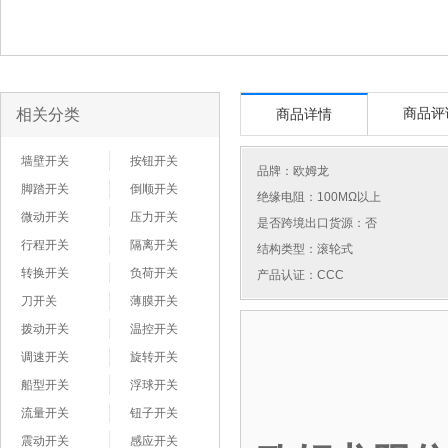
相关分类
商品评
商品详情
墙壁开关
按钮开关
品牌：
欧姆龙
脚踏开关
倒顺开关
绝缘电阻：100MΩ以上
微动开关
压力开关
是否跨境出口货源：否
行程开关
隔离开关
结构类型：滚轮式
转换开关
负荷开关
产品认证：CCC
刀开关
薄膜开关
拨动开关
温控开关
调速开关
旋转开关
船型开关
浮球开关
流量开关
钮子开关
震动开关
感应开关