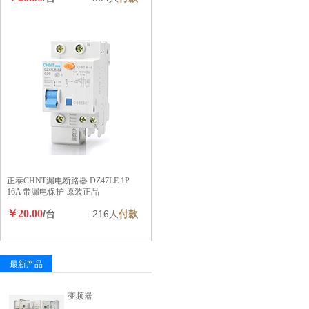
正泰CHNT漏电断路器 DZ47LE 1P
16A 带漏电保护 原装正品
￥20.00
/台
216人
付款
最新产品
变频器