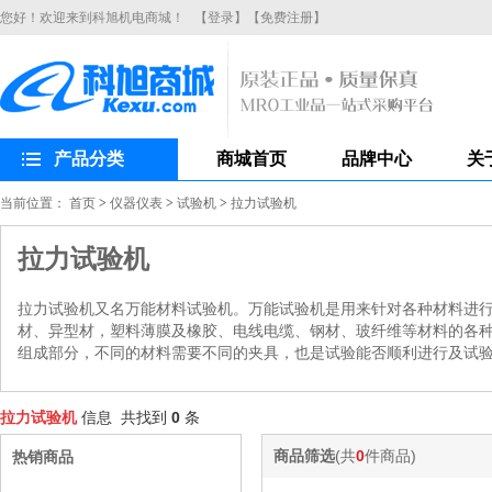
您好！欢迎来到科旭机电商城！
【登录】
【免费注册】
产品分类
商城首页
品牌中心
关
当前位置：
首页
>
仪器仪表
>
试验机
>
拉力试验机
拉力试验机
拉力试验机又名万能材料试验机。万能试验机是用来针对各种材料进
材、异型材，塑料薄膜及橡胶、电线电缆、钢材、玻纤维等材料的各
组成部分，不同的材料需要不同的夹具，也是试验能否顺利进行及试
拉力试验机
信息 共找到
0
条
商品筛选
(共
0
件商品)
热销商品