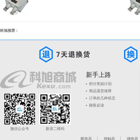
科旭推荐：
新手上路
积分奖励计划
商品退货保障
订单的几种状态
顾客必读
微信公众号
新浪二维码
断路器
接触器
继电器