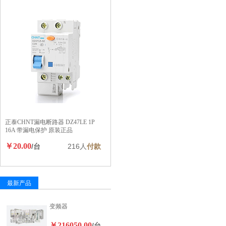
正泰CHNT漏电断路器 DZ47LE 1P
16A 带漏电保护 原装正品
￥20.00
/台
216人
付款
最新产品
变频器
￥216050.00
/台