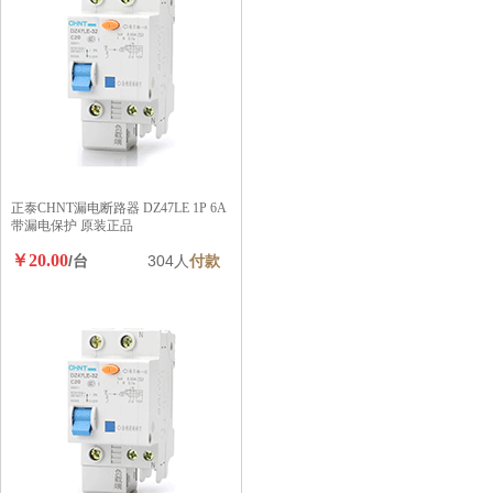
正泰CHNT漏电断路器 DZ47LE 1P 6A
带漏电保护 原装正品
￥20.00
/台
304人
付款