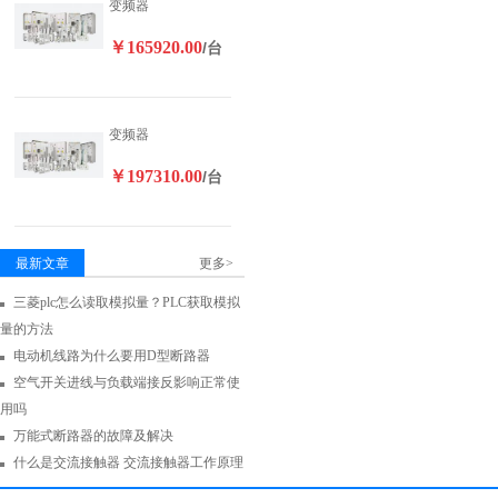
变频器
￥165920.00
/台
变频器
￥197310.00
/台
最新文章
更多>
三菱plc怎么读取模拟量？PLC获取模拟
量的方法
电动机线路为什么要用D型断路器
空气开关进线与负载端接反影响正常使
用吗
万能式断路器的故障及解决
什么是交流接触器 交流接触器工作原理