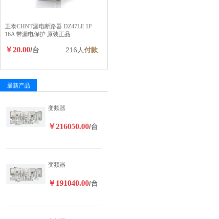
正泰CHNT漏电断路器 DZ47LE 1P
16A 带漏电保护 原装正品
￥20.00
/台
216人
付款
最新产品
变频器
￥216050.00
/台
变频器
￥191040.00
/台