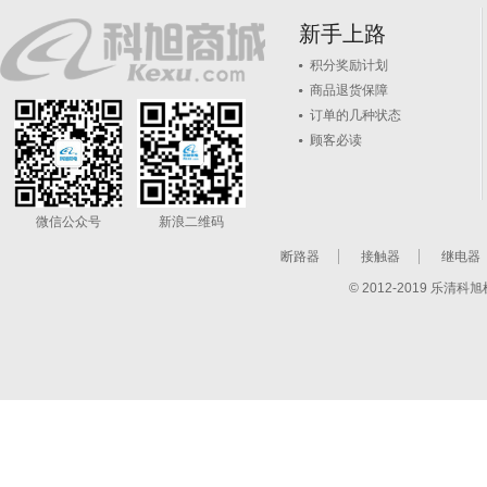
新手上路
积分奖励计划
商品退货保障
订单的几种状态
顾客必读
微信公众号
新浪二维码
断路器
接触器
继电器
© 2012-2019 