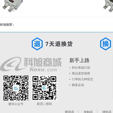
科旭推荐：
新手上路
积分奖励计划
商品退货保障
订单的几种状态
顾客必读
微信公众号
新浪二维码
断路器
接触器
继电器