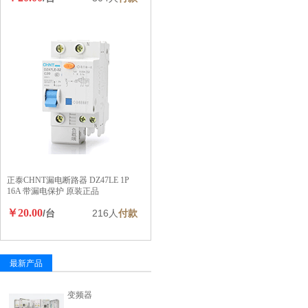
正泰CHNT漏电断路器 DZ47LE 1P
16A 带漏电保护 原装正品
￥20.00
/台
216人
付款
最新产品
变频器