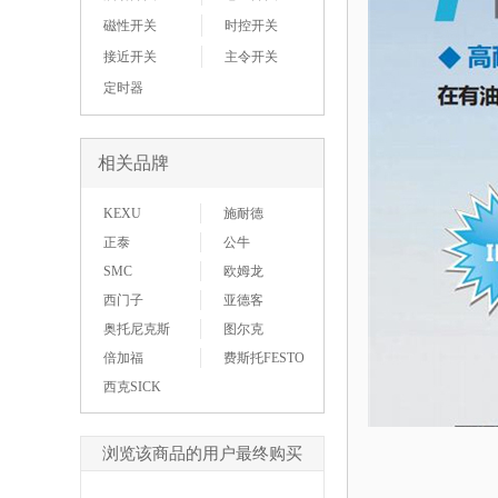
磁性开关
时控开关
接近开关
主令开关
定时器
相关品牌
KEXU
施耐德
正泰
公牛
SMC
欧姆龙
西门子
亚德客
奥托尼克斯
图尔克
倍加福
费斯托FESTO
西克SICK
浏览该商品的用户最终购买