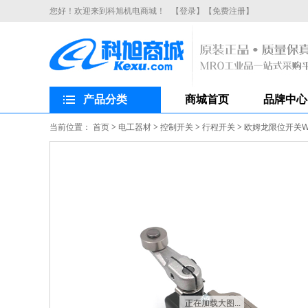
您好！欢迎来到科旭机电商城！
【登录】
【免费注册】
产品分类
商城首页
品牌中心
当前位置：
首页
>
电工器材
>
控制开关
>
行程开关
>
欧姆龙限位开关WL
正在加载大图...