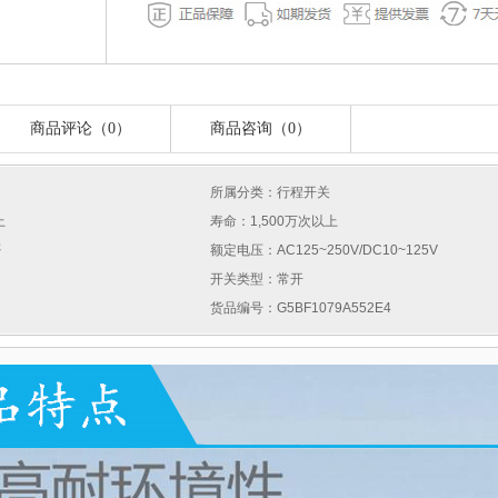
商品评论（0）
商品咨询（0）
所属分类：行程开关
上
寿命：1,500万次以上
否
额定电压：AC125~250V/DC10~125V
开关类型：常开
货品编号：G5BF1079A552E4