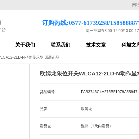
网
订购热线:0577-61739258/158588887
周一至周五8:00-12:00/13:00-17
关于我们
联系我们
技术文章
科旭文
CA12-2LD-N动作显示型 原装正品
欧姆龙限位开关WLCA12-2LD-N动作
货品编号
PAB3746C4A275BF1079A55947
品牌
欧姆龙
发货仓
温州（1天内发货）