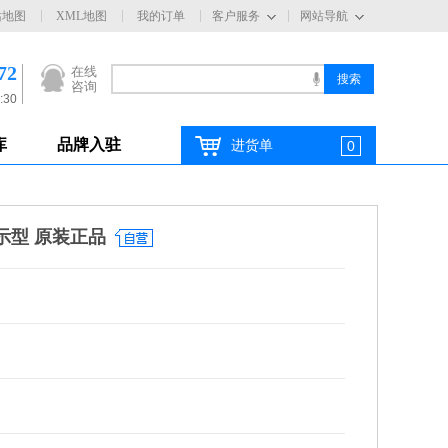
站地图
XML地图
我的订单
客户服务
网站导航
72
在线
咨询
:30
库
品牌入驻
进货单
0
显示型 原装正品