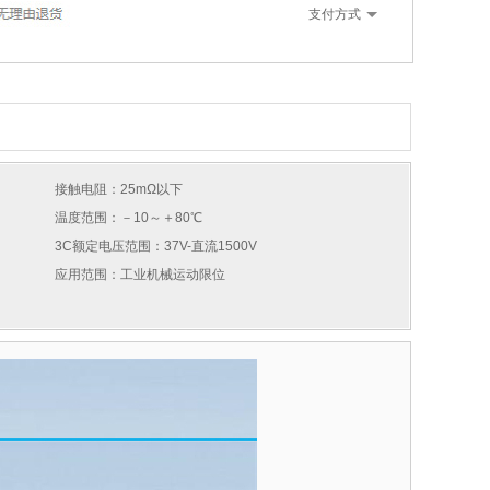
支付方式
接触电阻：25mΩ以下
温度范围：－10～＋80℃
3C额定电压范围：37V-直流1500V
应用范围：工业机械运动限位