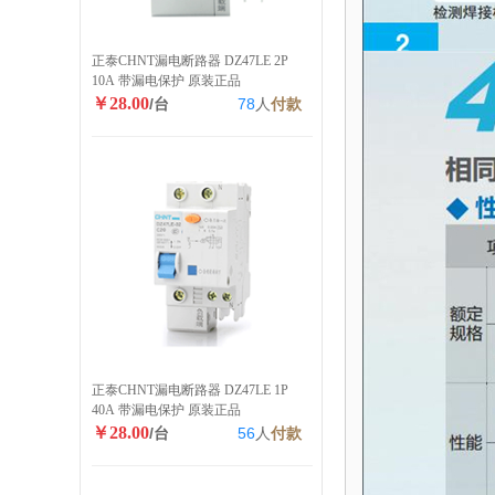
正泰CHNT漏电断路器 DZ47LE 2P
10A 带漏电保护 原装正品
￥28.00
/台
78
人
付款
正泰CHNT漏电断路器 DZ47LE 1P
40A 带漏电保护 原装正品
￥28.00
/台
56
人
付款