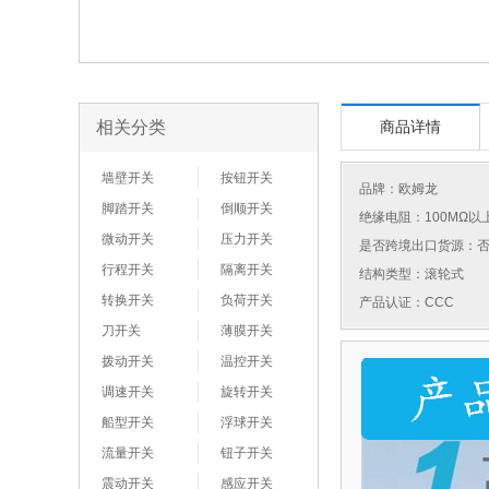
相关分类
商品详情
墙壁开关
按钮开关
品牌：
欧姆龙
脚踏开关
倒顺开关
绝缘电阻：100MΩ以
微动开关
压力开关
是否跨境出口货源：
行程开关
隔离开关
结构类型：滚轮式
转换开关
负荷开关
产品认证：CCC
刀开关
薄膜开关
拨动开关
温控开关
调速开关
旋转开关
船型开关
浮球开关
流量开关
钮子开关
震动开关
感应开关