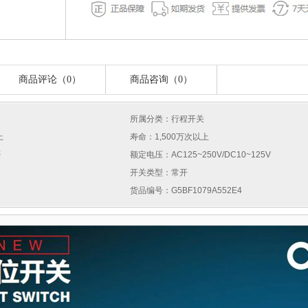
商品评论（0）
商品咨询（0）
所属分类：行程开关
上
寿命：1,500万次以上
否
额定电压：AC125~250V/DC10~125V
开关类型：常开
货品编号：G5BF1079A552E4