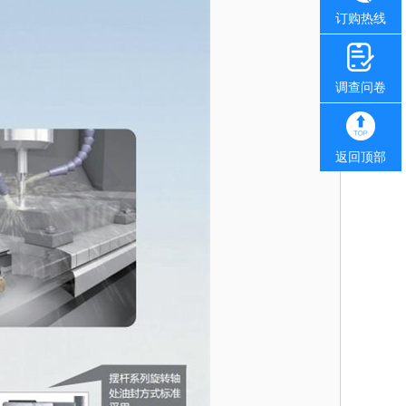
订购热线
调查问卷
返回顶部