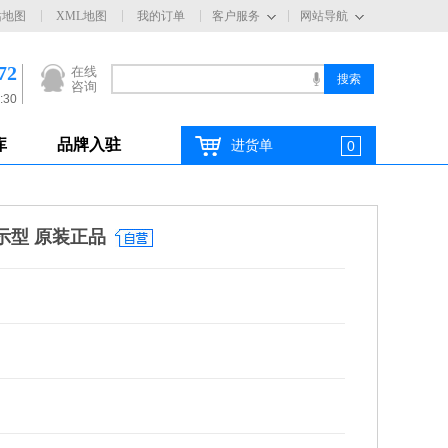
站地图
XML地图
我的订单
客户服务
网站导航
72
在线
咨询
:30
库
品牌入驻
进货单
0
显示型 原装正品