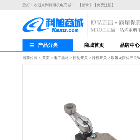
您好！欢迎来到科旭机电商城！
【登录】
【免费注册】
产品分类
商城首页
品牌中心
当前位置：
首页
>
电工器材
>
控制开关
>
行程开关
>
欧姆龙限位开关WL