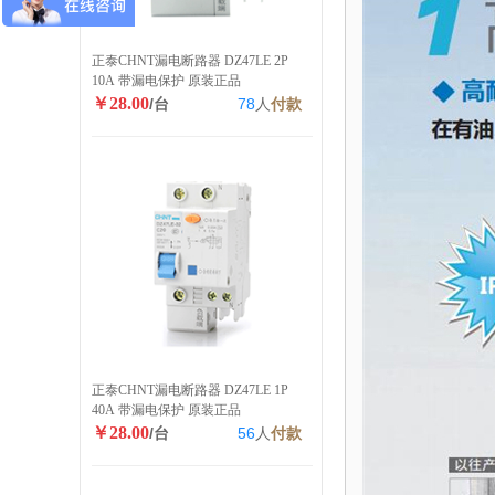
正泰CHNT漏电断路器 DZ47LE 2P
10A 带漏电保护 原装正品
￥28.00
/台
78
人
付款
正泰CHNT漏电断路器 DZ47LE 1P
40A 带漏电保护 原装正品
￥28.00
/台
56
人
付款