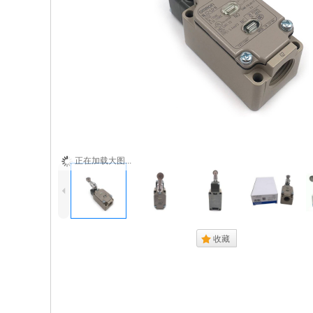
正在加载大图...
4
.
收藏