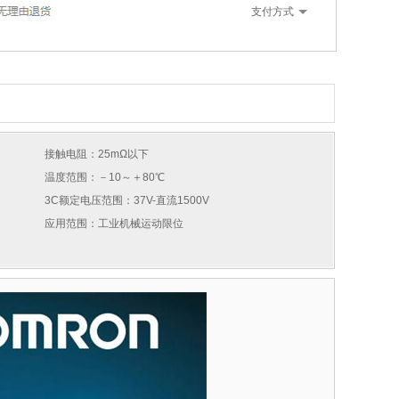
支付方式
接触电阻：25mΩ以下
温度范围：－10～＋80℃
3C额定电压范围：37V-直流1500V
应用范围：工业机械运动限位