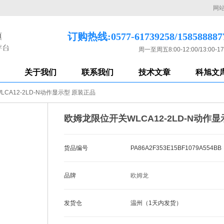
网
订购热线:0577-61739258/158588887
周一至周五8:00-12:00/13:00-17
关于我们
联系我们
技术文章
科旭文
CA12-2LD-N动作显示型 原装正品
欧姆龙限位开关WLCA12-2LD-N动作
货品编号
PA86A2F353E15BF1079A554BB
品牌
欧姆龙
发货仓
温州（1天内发货）