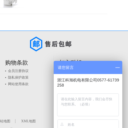
购物条款
加入科旭
请您留言
会员注册协议
人才政策
隐私保护政策
品牌入驻
浙江科旭机电有限公司0577-61739
网站使用条款
258
站地图
XML地图