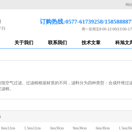
网
订购热线:0577-61739258/158588887
周一至周五8:00-12:00/13:00-17
关于我们
联系我们
技术文章
科旭文
般指空气过滤。过滤棉根据材质的不同，滤料分为四种类型：合成纤维过
过滤棉。
)
6mx12cm
1.5mx12cm
3mx50cm
9mx30cm
6mx30cm
1.5mx50