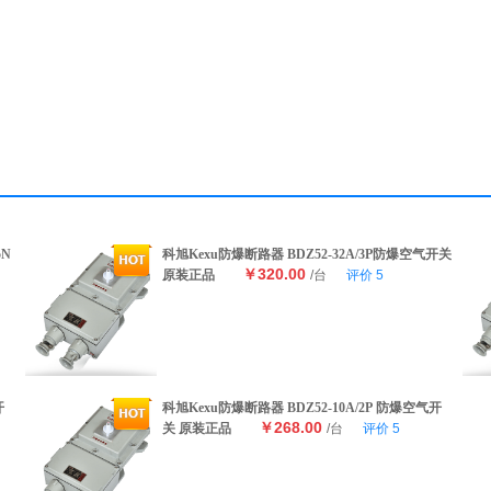
5N
科旭Kexu防爆断路器 BDZ52-32A/3P防爆空气开关
￥320.00
原装正品
/台
评价
5
开
科旭Kexu防爆断路器 BDZ52-10A/2P 防爆空气开
￥268.00
关 原装正品
/台
评价
5