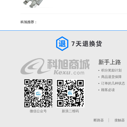
科旭推荐：
新手上路
积分奖励计划
商品退货保障
订单的几种状态
顾客必读
微信公众号
新浪二维码
断路器
接触器