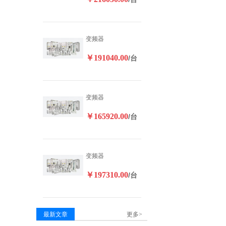
变频器
￥191040.00
/台
变频器
￥165920.00
/台
变频器
￥197310.00
/台
最新文章
更多>