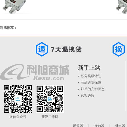
科旭推荐：
新手上路
积分奖励计划
商品退货保障
订单的几种状态
顾客必读
微信公众号
新浪二维码
断路器
接触器
继电器