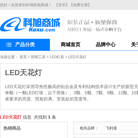
您好！欢迎来到科旭机电商城！
【登录】
【免费注册】
产品分类
商城首页
品牌中心
关
当前位置：
首页
>
照明工具
>
LED灯具
>
LED天花灯
LED天花灯
LED天花灯采用导热性极高的铝合金及专利结构技术设计生产的新型天
单颗（一颗LED灯珠，以下类推）、3颗、5颗、7颗、9颗、12颗、1
者要求的亮度、照射距离、安装处的宽度等。
LED天花灯
信息 共找到
1
条
热销商品
相关品牌：
飞利浦