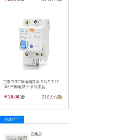
正泰CHNT漏电断路器 DZ47LE 1P
16A 带漏电保护 原装正品
￥20.00
/台
216人
付款
最新产品
变频器