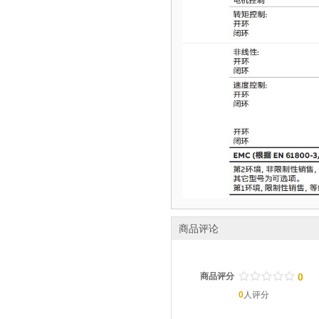
商品评论
/
.
/
.
/
.
/
.
/
.
商品评分
0
0
人评分