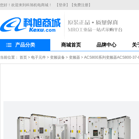
您好！欢迎来到科旭机电商城！
【登录】
【免费注册】
产品分类
商城首页
品牌中心
关
当前位置：
首页
>
电子元件
>
变频设备
>
变频器
>
ACS800系列变频器ACS800-37-0