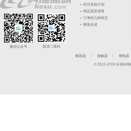
积分奖励计划
商品退货保障
订单的几种状态
顾客必读
微信公众号
新浪二维码
断路器
接触器
继电器
© 2012-2019 