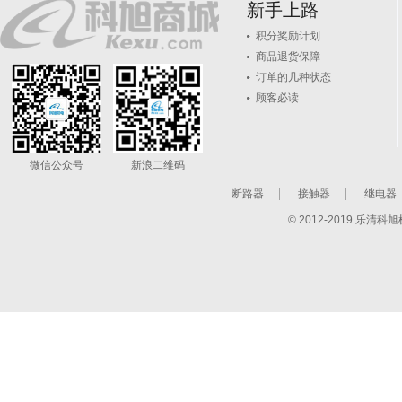
新手上路
积分奖励计划
商品退货保障
订单的几种状态
顾客必读
微信公众号
新浪二维码
断路器
接触器
继电器
© 2012-2019 