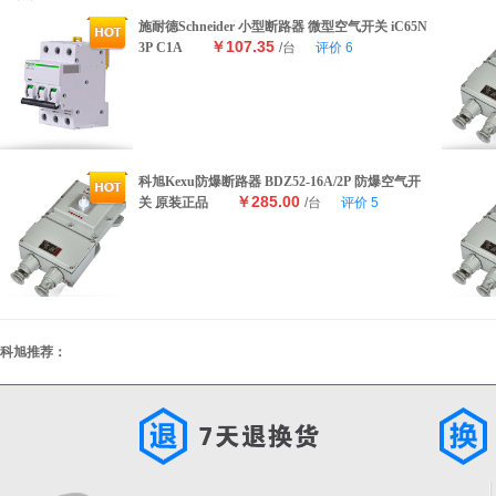
施耐德Schneider 小型断路器 微型空气开关 iC65N
￥107.35
3P C1A
/台
评价
6
科旭Kexu防爆断路器 BDZ52-16A/2P 防爆空气开
￥285.00
关 原装正品
/台
评价
5
科旭推荐：