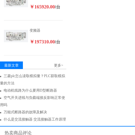
￥165920.00
/台
变频器
￥197310.00
/台
最新文章
更多>
三菱plc怎么读取模拟量？PLC获取模拟
量的方法
电动机线路为什么要用D型断路器
空气开关进线与负载端接反影响正常使
用吗
万能式断路器的故障及解决
什么是交流接触器 交流接触器工作原理
热卖商品评论