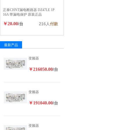
正泰CHNT漏电断路器 DZ47LE 1P
16A 带漏电保护 原装正品
￥20.00
/台
216人
付款
最新产品
变频器
￥216050.00
/台
变频器
￥191040.00
/台
变频器