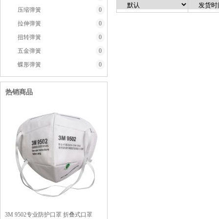
压缩弹簧
0
拉伸弹簧
0
扭转弹簧
0
五金弹簧
0
蝶形弹簧
0
热销商品
3M 9502专业防护口罩 折叠式口罩