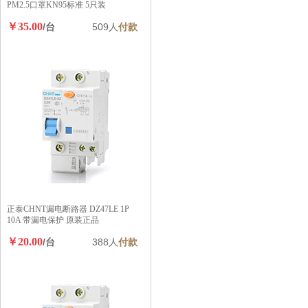
PM2.5口罩KN95标准 5只装
￥35.00
/台
509人
付款
正泰CHNT漏电断路器 DZ47LE 1P
10A 带漏电保护 原装正品
￥20.00
/台
388人
付款