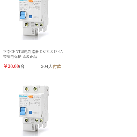
正泰CHNT漏电断路器 DZ47LE 1P 6A
带漏电保护 原装正品
￥20.00
/台
304人
付款