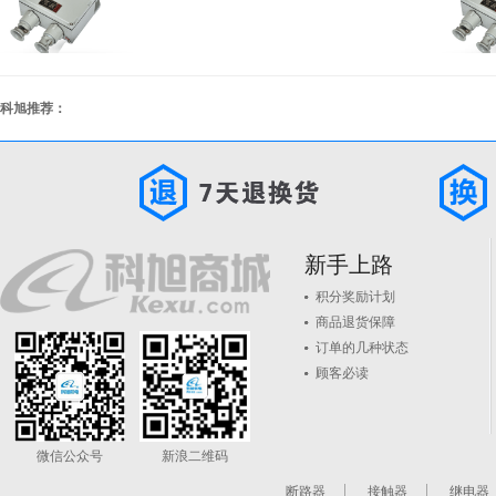
科旭推荐：
新手上路
积分奖励计划
商品退货保障
订单的几种状态
顾客必读
微信公众号
新浪二维码
断路器
接触器
继电器