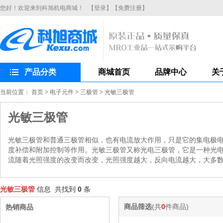
您好！欢迎来到科旭机电商城！
【登录】
【免费注册】
产品分类
商城首页
品牌中心
关
当前位置：
首页
>
电子元件
>
三极管
>
光敏三极管
光敏三极管
光敏三极管和普通三极管相似，也有电流放大作用，只是它的集电极
度补偿和附加控制等作用。光敏三极管又称光电三极管，它是一种光电
流随着光照强度的改变而改变，光照强度越大，反向电流越大，大多
光敏三极管
信息 共找到
0
条
商品筛选
(共
0
件商品)
热销商品