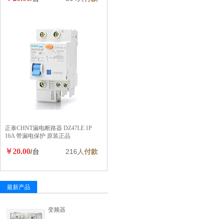
正泰CHNT漏电断路器 DZ47LE 1P
16A 带漏电保护 原装正品
￥20.00
/台
216人
付款
最新产品
变频器