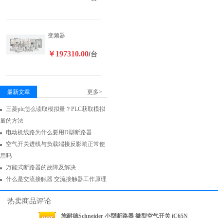
变频器
￥197310.00
/台
最新文章
更多>
三菱plc怎么读取模拟量？PLC获取模拟
量的方法
电动机线路为什么要用D型断路器
空气开关进线与负载端接反影响正常使
用吗
万能式断路器的故障及解决
什么是交流接触器 交流接触器工作原理
热卖商品评论
施耐德Schneider 小型断路器 微型空气开关 iC65N