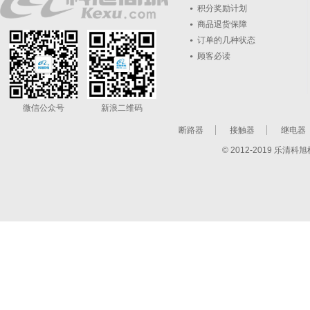
积分奖励计划
商品退货保障
订单的几种状态
顾客必读
微信公众号
新浪二维码
断路器
接触器
继电器
© 2012-2019 