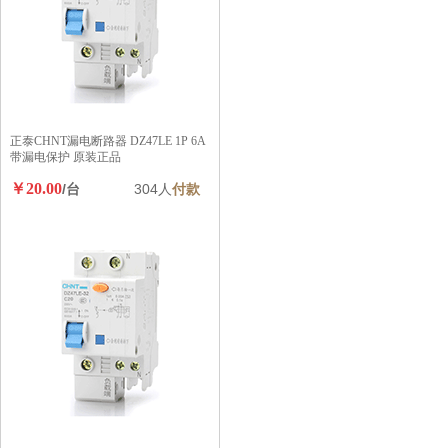
正泰CHNT漏电断路器 DZ47LE 1P 6A
带漏电保护 原装正品
￥20.00
/台
304人
付款