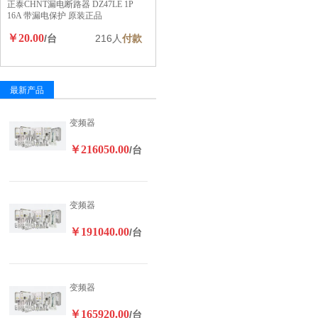
正泰CHNT漏电断路器 DZ47LE 1P
16A 带漏电保护 原装正品
￥20.00
/台
216人
付款
最新产品
变频器
￥216050.00
/台
变频器
￥191040.00
/台
变频器
￥165920.00
/台