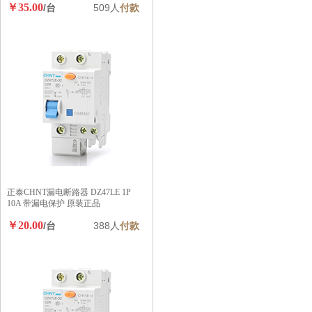
￥35.00
/台
509人
付款
正泰CHNT漏电断路器 DZ47LE 1P
10A 带漏电保护 原装正品
￥20.00
/台
388人
付款