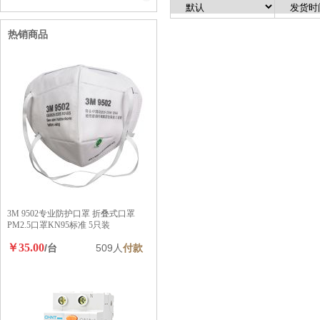
热销商品
3M 9502专业防护口罩 折叠式口罩
PM2.5口罩KN95标准 5只装
￥35.00
/台
509人
付款