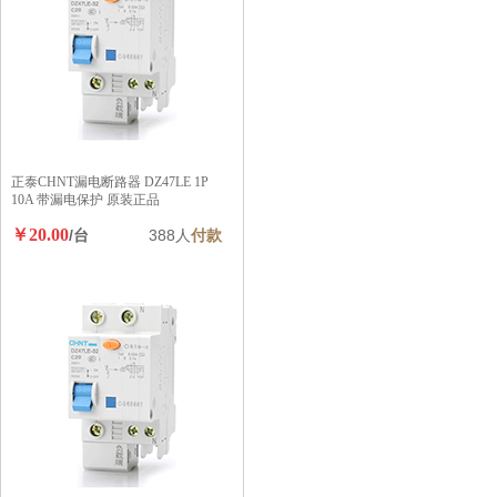
正泰CHNT漏电断路器 DZ47LE 1P
10A 带漏电保护 原装正品
￥20.00
/台
388人
付款