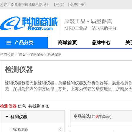
您好！欢迎来到科旭机电商城！
【登录】
【免费注册】
产品分类
商城首页
品牌中心
关
当前位置：
首页
>
仪器仪表
>
检测仪器
检测仪器
检测仪器包括无损检测仪器、质量检测仪器及分析仪器等。质量检测
莞、深圳为代表的南方区域，苏州、上海为代表的华东地区，济南及
检测仪器
信息 共找到
0
条
商品筛选
(共
0
件商品)
检测仪器
甲醛检测仪
0