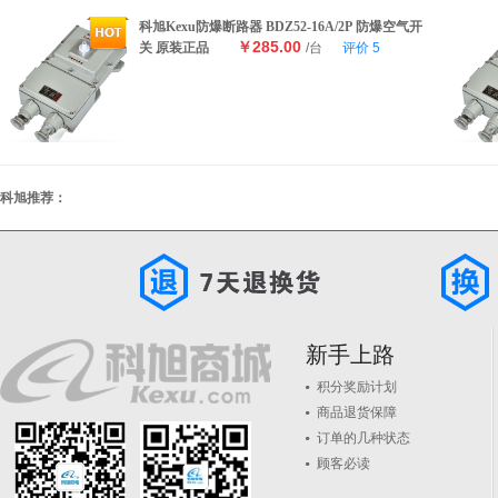
科旭Kexu防爆断路器 BDZ52-16A/2P 防爆空气开
￥285.00
关 原装正品
/台
评价
5
科旭推荐：
新手上路
积分奖励计划
商品退货保障
订单的几种状态
顾客必读