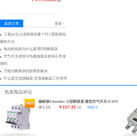
最新文章
更多>
三菱plc怎么读取模拟量？PLC获取模拟
量的方法
电动机线路为什么要用D型断路器
空气开关进线与负载端接反影响正常使
用吗
万能式断路器的故障及解决
什么是交流接触器 交流接触器工作原理
热卖商品评论
施耐德Schneider 小型断路器 微型空气开关 iC65N
￥107.35
3P C1A
/台
评价
6