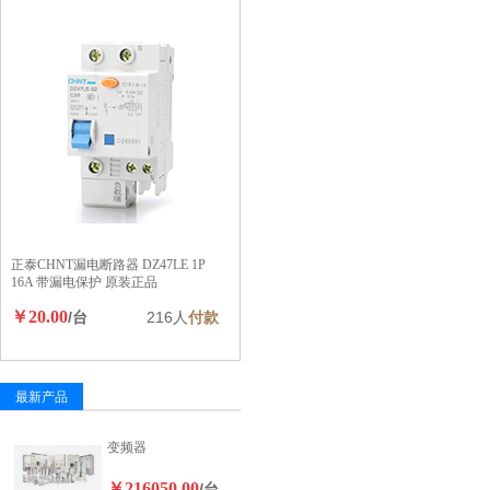
正泰CHNT漏电断路器 DZ47LE 1P
16A 带漏电保护 原装正品
￥20.00
/台
216人
付款
最新产品
变频器
￥216050.00
/台