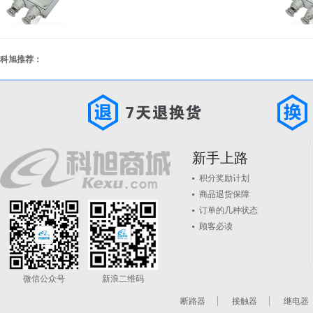
科旭推荐：
新手上路
积分奖励计划
商品退货保障
订单的几种状态
顾客必读
微信公众号
新浪二维码
断路器
接触器
继电器