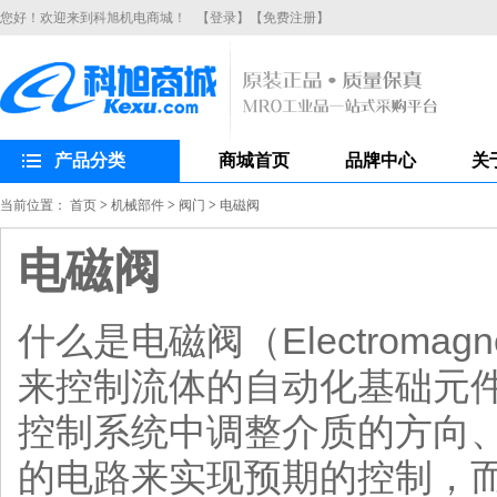
您好！欢迎来到科旭机电商城！
【登录】
【免费注册】
产品分类
商城首页
品牌中心
关
当前位置：
首页
>
机械部件
>
阀门
>
电磁阀
电磁阀
什么是电磁阀（Electroma
来控制流体的自动化基础元
控制系统中调整介质的方向
的电路来实现预期的控制，