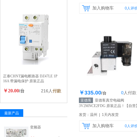
加入购物车
0
人评
正泰CHNT漏电断路器 DZ47LE 1P
16A 带漏电保护 原装正品
￥20.00
/台
216人
付款
￥335.00
0
人
付款
库存100个
/台
亚德客
亚德客真空电磁阀
3V2MNCE2FDG 原装正品！
【自营
最新产品
发货：温州 | 1天内发货
加入购物车
0
人评
变频器