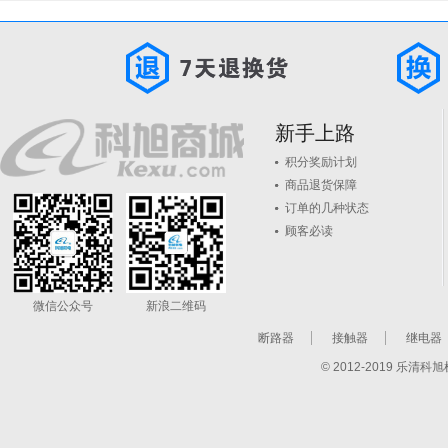
新手上路
积分奖励计划
商品退货保障
订单的几种状态
顾客必读
微信公众号
新浪二维码
断路器
接触器
继电器
© 2012-2019 