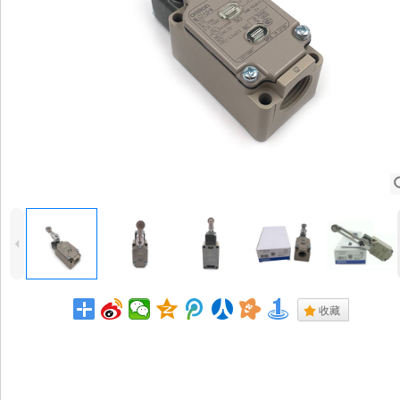
4
.
收藏