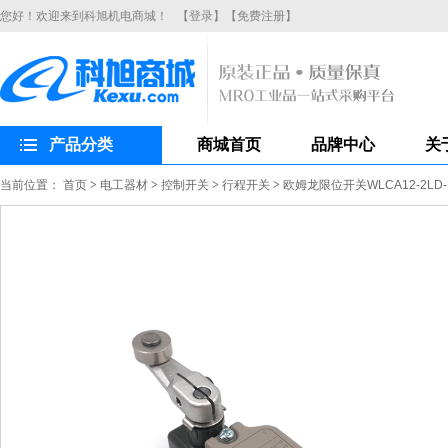
您好！欢迎来到科旭机电商城！
【登录】
【免费注册】
产品分类
商城首页
品牌中心
关
当前位置：
首页
>
电工器材
>
控制开关
>
行程开关
>
欧姆龙限位开关WLCA12-2L