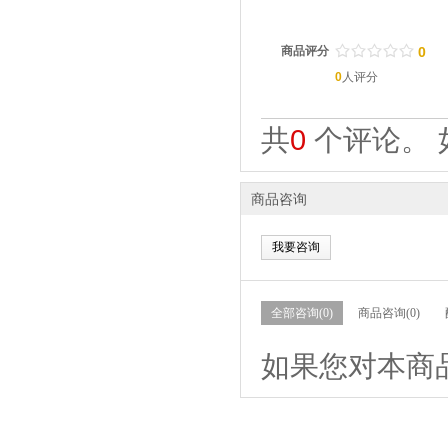
/
.
/
.
/
.
/
.
/
.
商品评分
0
0
人评分
共
0
个评论。 
商品咨询
我要咨询
全部咨询(0)
商品咨询(0)
如果您对本商