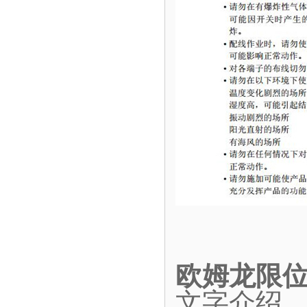
欧姆龙限位开
文字介绍