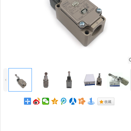
4
.
收藏