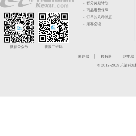
积分奖励计划
商品退货保障
订单的几种状态
顾客必读
微信公众号
新浪二维码
断路器
接触器
继电器
© 2012-2019 