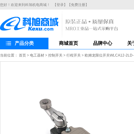
您好！欢迎来到科旭机电商城！
【登录】
【免费注册】
产品分类
商城首页
品牌中心
关
当前位置：
首页
>
电工器材
>
控制开关
>
行程开关
>
欧姆龙限位开关WLCA12-2L