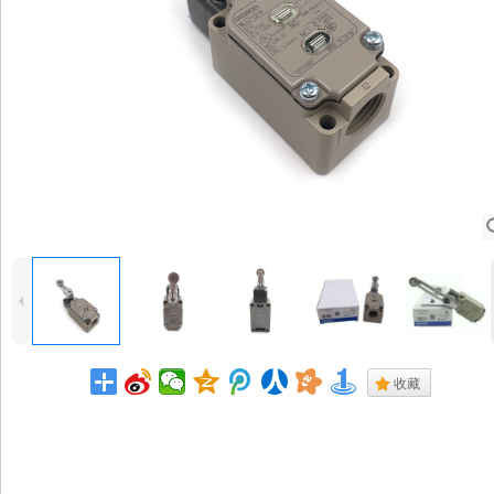
4
.
收藏