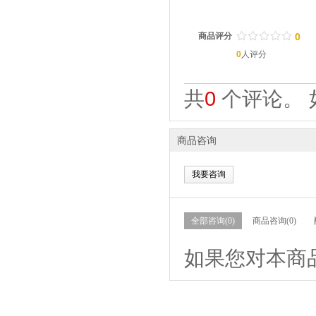
/
.
/
.
/
.
/
.
/
.
商品评分
0
0
人评分
共
0
个评论。 
商品咨询
我要咨询
全部咨询(0)
商品咨询(0)
如果您对本商