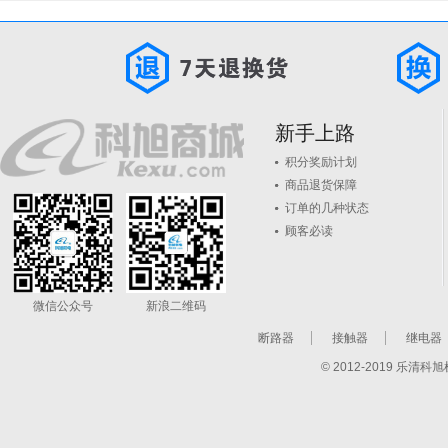
新手上路
积分奖励计划
商品退货保障
订单的几种状态
顾客必读
微信公众号
新浪二维码
断路器
接触器
继电器
© 2012-2019 