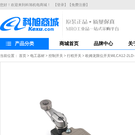
您好！欢迎来到科旭机电商城！
【登录】
【免费注册】
产品分类
商城首页
品牌中心
关
当前位置：
首页
>
电工器材
>
控制开关
>
行程开关
>
欧姆龙限位开关WLCA12-2L