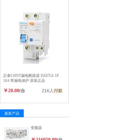
正泰CHNT漏电断路器 DZ47LE 1P
16A 带漏电保护 原装正品
￥20.00
/台
216人
付款
最新产品
变频器
￥216050.00
/台