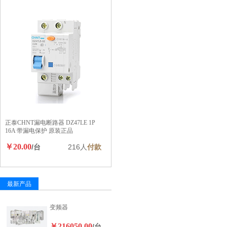
正泰CHNT漏电断路器 DZ47LE 1P
16A 带漏电保护 原装正品
￥20.00
/台
216人
付款
最新产品
变频器
￥216050.00
/台