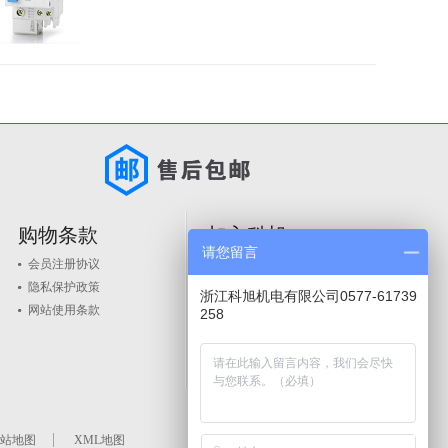
购物条款
加入科旭
请您留言
会员注册协议
人才政策
隐私保护政策
品牌入驻
浙江科旭机电有限公司0577-61739
网站使用条款
258
站地图
XML地图