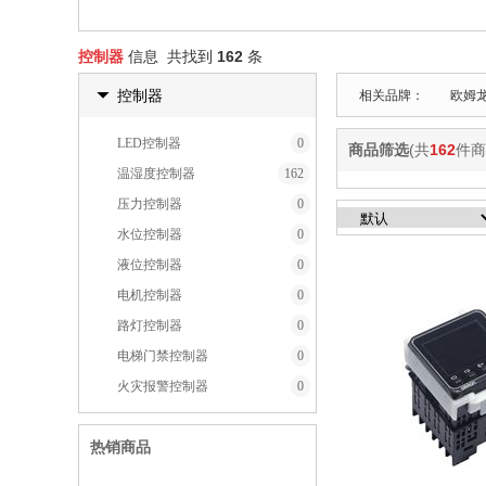
控制器
信息 共找到
162
条
控制器
相关品牌：
欧姆
LED控制器
0
商品筛选
(共
162
件商
温湿度控制器
162
压力控制器
0
水位控制器
0
液位控制器
0
电机控制器
0
路灯控制器
0
电梯门禁控制器
0
火灾报警控制器
0
热销商品