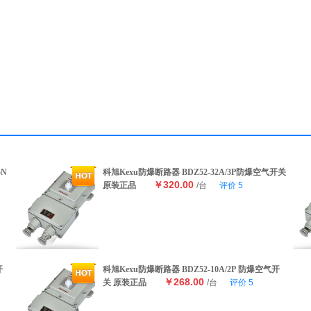
5N
科旭Kexu防爆断路器 BDZ52-32A/3P防爆空气开关
￥320.00
原装正品
/台
评价
5
开
科旭Kexu防爆断路器 BDZ52-10A/2P 防爆空气开
￥268.00
关 原装正品
/台
评价
5