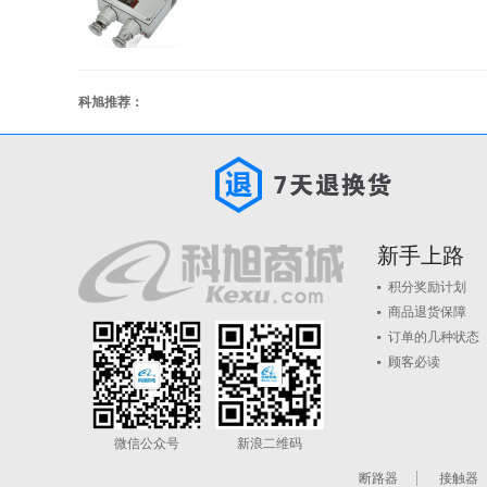
科旭推荐：
新手上路
积分奖励计划
商品退货保障
订单的几种状态
顾客必读
微信公众号
新浪二维码
断路器
接触器