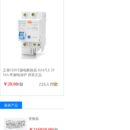
正泰CHNT漏电断路器 DZ47LE 1P
16A 带漏电保护 原装正品
￥20.00
/台
216人
付款
最新产品
变频器
￥216050.00
/台