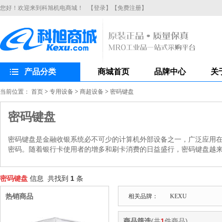
您好！欢迎来到科旭机电商城！
【登录】
【免费注册】
产品分类
商城首页
品牌中心
关
当前位置：
首页
>
专用设备
>
商超设备
>
密码键盘
密码键盘
密码键盘是金融收银系统必不可少的计算机外部设备之一，广泛应用在
密码。随着银行卡使用者的增多和刷卡消费的日益盛行，密码键盘越
密码键盘
信息 共找到
1
条
热销商品
相关品牌：
KEXU
商品筛选
(共
1
件商品)