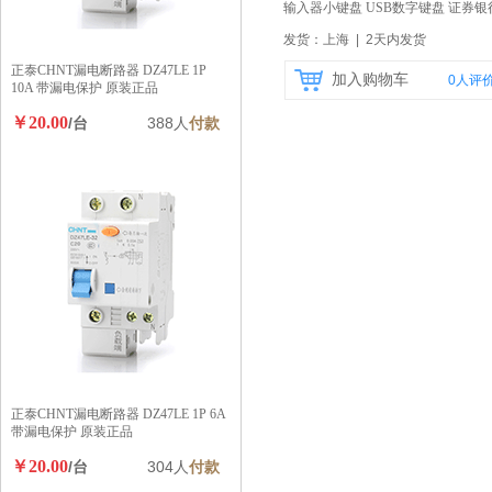
输入器小键盘 USB数字键盘 证券银
收银款通用
【自营】
发货：上海 | 2天内发货
正泰CHNT漏电断路器 DZ47LE 1P
加入购物车
0
人评
10A 带漏电保护 原装正品
￥20.00
/台
388人
付款
正泰CHNT漏电断路器 DZ47LE 1P 6A
带漏电保护 原装正品
￥20.00
/台
304人
付款