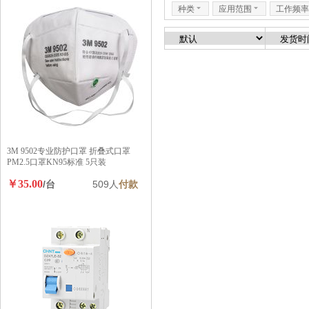
种类
6
应用范围
6
工作频率
3M 9502专业防护口罩 折叠式口罩
PM2.5口罩KN95标准 5只装
￥35.00
/台
509人
付款