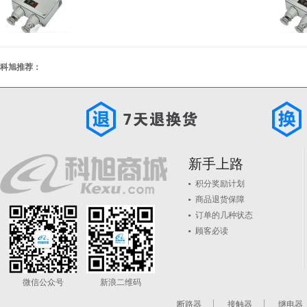
科旭推荐：
新手上路
积分奖励计划
商品退货保障
订单的几种状态
顾客必读
微信公众号
新浪二维码
断路器
接触器
继电器