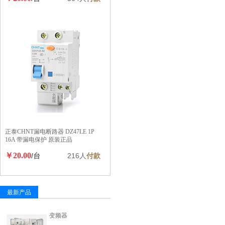
正泰CHNT漏电断路器 DZ47LE 1P
16A 带漏电保护 原装正品
￥20.00
/台
216人
付款
最新产品
变频器