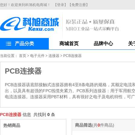
您好！欢迎来到科旭机电商城！
【登录】
【免费注册】
产品分类
商城首页
品牌中心
关
当前位置：
首页
>
电子元件
>
连接器
>
PCB连接器
PCB连接器
PCB连接器该底部接触式连接器拥有4至8条电路的规格，其额定电流和电压
出，以及具有超强的FPC线缆夹紧力。PCB系列连接器：用于军用航
电流连接器。连接器采用PBT材料，具有很好之电子及电机特性，可
PCB连接器
信息 共找到
0
条
商品筛选
(共
0
件商品)
热销商品