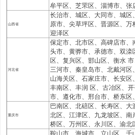
牟平区、芝罘区、淄博市、张
长治市、城区、大同市、城区
原市、尖草坪区、晋源区、万
山西省
迎泽区
保定市、北市区、高碑店市、
头市、黄骅市、承德市、双滦
区、复兴区、邯山区、衡水 
三河市、秦皇岛市、北戴河区
河北省
山海关区、石家庄市、长安区
丰南区、丰润 区、古冶区、
市、遵化市、邢台市、桥东区
巴南区、北碚区、长寿区、大
北区、江津区、九龙坡区、南
重庆市
桥区、万州区、永川区、渝北
鞍山市、海城市、立山区、千