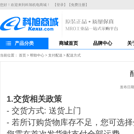
您好！欢迎来到科旭机电商城！
【登录】
【免费注册】
产品分类
商城首页
品牌中心
关
当前位置：
首页
>
帮助中心
>
支付配送
>
配送方式
发布日期：2
1.交货相关政策
- 交货方式: 送货上门
- 若所订购货物库存不足，您可选
您需在首次发货时支付全部运费。