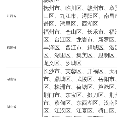
抚州市、临川区、赣州市、章
山区、九江市、浔阳区、南昌
江西省
谱区、湾里区、西湖区
福州市、仓山区、长乐市、福
区、台江区、龙岩市、新罗区
丰泽区、晋江市、鲤城区、洛
福建省
区、湖里区、集美区、思明区
龙文区、芗城区
长沙市、芙蓉区、开福区、天
市、鼎城区、武陵区、岳阳市
湖南省
区、株洲市、荷塘区、芦淞区
荆门市、东宝区、掇刀区、荆
市、蔡甸区、东西湖区、汉南
湖北省
区、江汉区、江夏区、硚口区