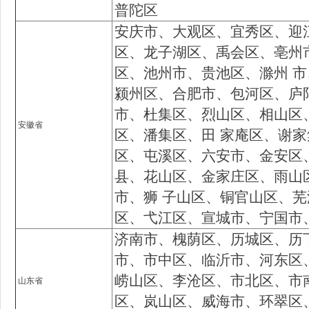
普陀区
安庆市、大观区、宜秀区、迎
区、龙子湖区、禹会区、亳州
区、池州市、贵池区、滁州 
颍州区、合肥市、包河区、庐
市、杜集区、烈山区、相山区
安徽省
区、潘集区、田 家庵区、谢
区、屯溪区、六安市、金安区
县、花山区、金家庄区、雨山
市、狮 子山区、铜官山区、
区、弋江区、宣城市、宁国市
济南市、槐荫区、历城区、历
市、市中区、临沂市、河东区
崂山区、李沧区、市北区、市
山东省
区、岚山区、威海市、环翠区