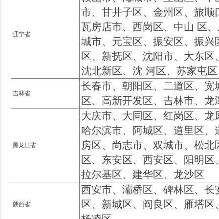
市、甘井子区、金州区、旅顺
瓦房店市、西岗区、中山 区
辽宁省
城市、元宝区、振安区、振兴
区、新抚区、沈阳市、大东区
沈北新区、沈 河区、苏家屯
长春市、朝阳区、二道区、宽
吉林省
区、高新开发区、吉林市、龙
大庆市、大同区、红岗区、龙
哈尔滨市、阿城区、道里区、
房区、尚志市、双城市、松北
黑龙江省
区、东安区、西安区、阳明区
拉尔基区、建华区、龙沙区
西安市、灞桥区、碑林区、长
区、新城区、阎良区、雁塔区
陕西省
杨凌区