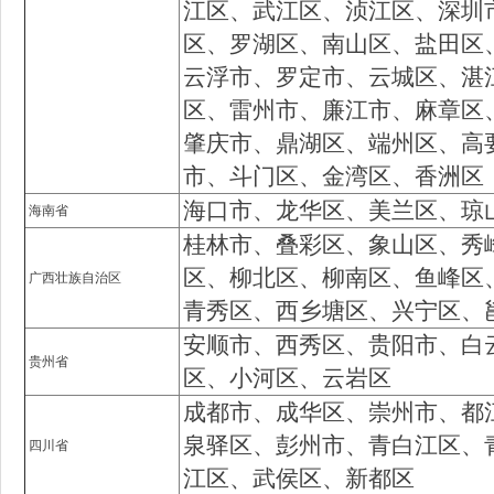
江区、武江区、浈江区、深圳
区、罗湖区、南山区、盐田区
云浮市、罗定市、云城区、湛
区、雷州市、廉江市、麻章区
肇庆市、鼎湖区、端州区、高
市、斗门区、金湾区、香洲区
海口市、龙华区、美兰区、琼
海南省
桂林市、叠彩区、象山区、秀
区、柳北区、柳南区、鱼峰区
广西壮族自治区
青秀区、西乡塘区、兴宁区、
安顺市、西秀区、贵阳市、白
贵州省
区、小河区、云岩区
成都市、成华区、崇州市、都
泉驿区、彭州市、青白江区、
四川省
江区、武侯区、新都区