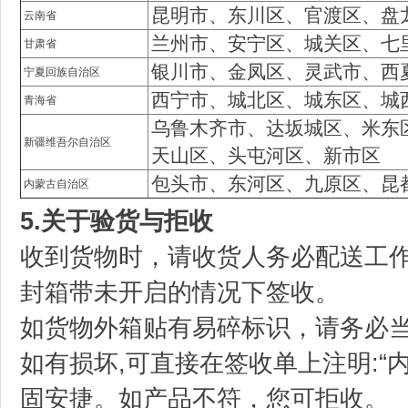
昆明市、东川区、官渡区、盘
云南省
兰州市、安宁区、城关区、七
甘肃省
银川市、金凤区、灵武市、西
宁夏回族自治区
西宁市、城北区、城东区、城
青海省
乌鲁木齐市、达坂城区、米东
新疆维吾尔自治区
天山区、头屯河区、新市区
包头市、东河区、九原区、昆
内蒙古自治区
5.关于验货与拒收
收到货物时，请收货人务必配送工
封箱带未开启的情况下签收。
如货物外箱贴有易碎标识，请务必
如有损坏,可直接在签收单上注明:“
固安捷。如产品不符，您可拒收。