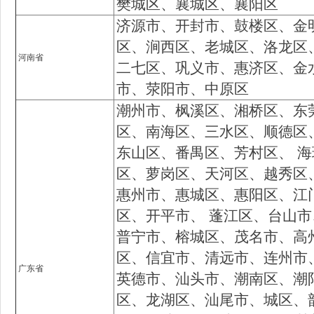
樊城区、襄城区、襄阳区
济源市、开封市、鼓楼区、金
区、涧西区、老城区、洛龙区
河南省
二七区、巩义市、惠济区、金
市、荥阳市、中原区
潮州市、枫溪区、湘桥区、东
区、南海区、三水区、顺德区
东山区、番禺区、芳村区、 
区、萝岗区、天河区、越秀区
惠州市、惠城区、惠阳区、江
区、开平市、 蓬江区、台山
普宁市、榕城区、茂名市、高
区、信宜市、清远市、连州市
广东省
英德市、汕头市、潮南区、潮
区、龙湖区、汕尾市、城区、