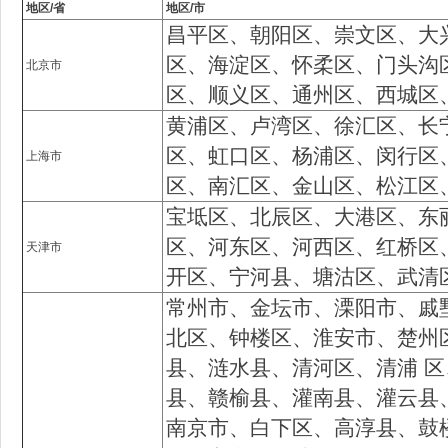
地区/省
地区/市
昌平区、朝阳区、崇文区、大
区、海淀区、怀柔区、门头沟
北京市
区、顺义区、通州区、西城区
黄浦区、卢湾区、徐汇区、长
区、虹口区、杨浦区、闵行区
上海市
区、南汇区、金山区、松江区
宝坻区、北辰区、大港区、东
区、河东区、河西区、红桥区
天津市
开区、宁河县、塘沽区、武清
常州市、金坛市、溧阳市、戚
北区、钟楼区、淮安市、楚州
县、涟水县、清河区、清浦 
县、赣榆县、灌南县、灌云县
南京市、白下区、高淳县、鼓