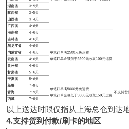
湖南省
3~5天
陕西省
3~5天
山西省
3~4天
广西省
4~6天
海南省
4~6天
吉林省
4~6天
黑龙江省
4~6天
内蒙古省
4~6天
单笔订单满2500元免运费
单笔订单金额低于2500元收取100元运费
云南省
4~6天
贵州省
4~6天
甘肃省
5~6天
宁夏省
5~6天
新疆
7~9天
单笔订单满5000元免运费
青海
7~9天
不支持货
单笔订单金额低于5000元收取150元运费
西藏
7~9天
以上送达时限仅指从上海总仓到达
4.支持货到付款/刷卡的地区