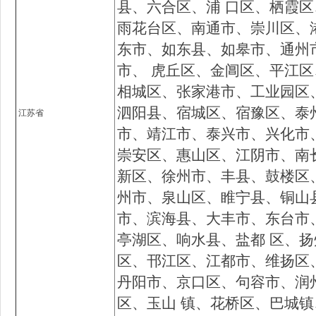
县、六合区、浦 口区、栖霞
雨花台区、南通市、崇川区、
东市、如东县、如皋市、通州
市、 虎丘区、金阊区、平江
相城区、张家港市、工业园区
泗阳县、宿城区、宿豫区、泰
江苏省
市、靖江市、泰兴市、兴化市
崇安区、惠山区、江阴市、南
新区、徐州市、丰县、鼓楼区
州市、泉山区、睢宁县、铜山
市、滨海县、大丰市、东台市
亭湖区、响水县、盐都 区、
区、邗江区、江都市、维扬区
丹阳市、京口区、句容市、润
区、玉山 镇、花桥区、巴城