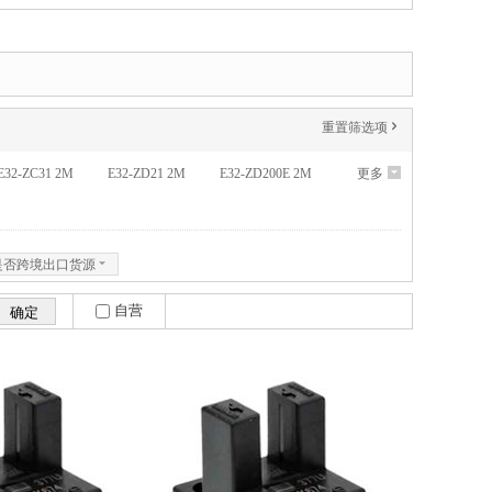
重置筛选项
'
E32-ZC31 2M
E32-ZD21 2M
E32-ZD200E 2M
更多
6
是否跨境出口货源
6
自营