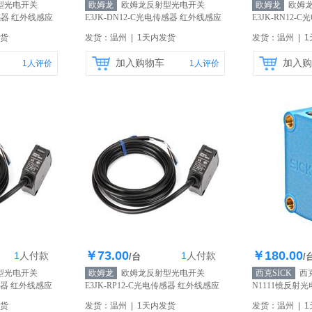
型光电开关
欧姆龙
欧姆龙反射型光电开关
欧姆龙
欧姆龙
传感器 红外线感应
E3JK-DN12-C光电传感器 红外线感应
E3JK-RN12
原装正品
【自营】
原装正品
【自营
发货
发货：温州 | 1天内发货
发货：温州 | 
加入购物车
加入购
1
人评价
1
人评价
￥73.00
￥180.00
1
人
付款
1
人
付款
0个
库存200个
库
/台
/
型光电开关
欧姆龙
欧姆龙反射型光电开关
西克SICK
西克
传感器 红外线感应
E3JK-RP12-C光电传感器 红外线感应
N1111镜反射
原装正品
【自营】
【自营】
发货
发货：温州 | 1天内发货
发货：温州 | 