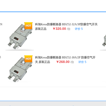
5N
科旭Kexu防爆断路器 BDZ52-32A/3P防爆空气开关
￥320.00
原装正品
/台
评价
5
开
科旭Kexu防爆断路器 BDZ52-10A/2P 防爆空气开
￥268.00
关 原装正品
/台
评价
5