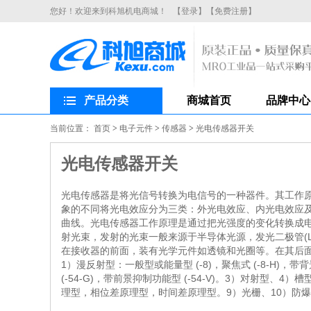
您好！欢迎来到科旭机电商城！
【登录】
【免费注册】
产品分类
商城首页
品牌中心
当前位置：
首页
>
电子元件
>
传感器
>
光电传感器开关
光电传感器开关
光电传感器是将光信号转换为电信号的一种器件。其工作
象的不同将光电效应分为三类：外光电效应、内光电效应
曲线。光电传感器工作原理是通过把光强度的变化转换成
射光束，发射的光束一般来源于半导体光源，发光二极管(
在接收器的前面，装有光学元件如透镜和光圈等。在其后
1）漫反射型：一般型或能量型 (-8)，聚焦式 (-8-H)，带背
(-54-G)，带前景抑制功能型 (-54-V)。3）对射
理型，相位差原理型，时间差原理型。9）光栅、10）防爆