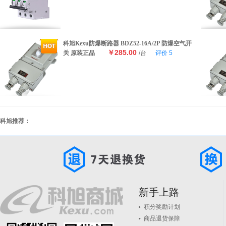
科旭Kexu防爆断路器 BDZ52-16A/2P 防爆空气开
￥285.00
关 原装正品
/台
评价
5
科旭推荐：
新手上路
积分奖励计划
商品退货保障