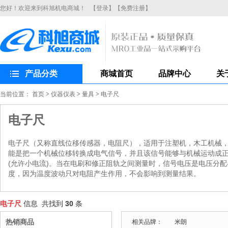
您好！欢迎来到科旭机电商城！
【登录】
【免费注册】
产品分类
商城首页
品牌中心
关
当前位置：
首页
>
仪器仪表
>
量具
>
电子尺
电子尺
电子尺（又称直线位移传感器，电阻尺），适用于注塑机，木工机械
能是把一个机械位移转换成电气信号，并且该信号能够与机械运动成正
(允许小电流)。当在电刷和修正阻轨之间测量时，信号电压是电压分
度，因为温度波动只对电阻产生作用，不会影响到测量结果。
电子尺
信息 共找到
30
条
热销商品
相关品牌：
米朗