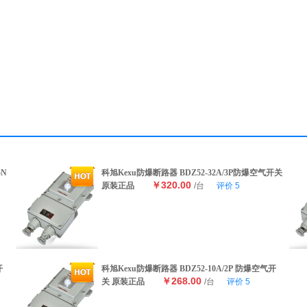
5N
科旭Kexu防爆断路器 BDZ52-32A/3P防爆空气开关
￥320.00
原装正品
/台
评价
5
开
科旭Kexu防爆断路器 BDZ52-10A/2P 防爆空气开
￥268.00
关 原装正品
/台
评价
5