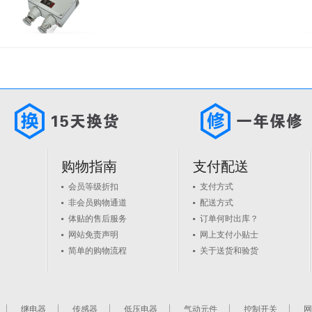
购物指南
支付配送
会员等级折扣
支付方式
非会员购物通道
配送方式
体贴的售后服务
订单何时出库？
网站免责声明
网上支付小贴士
简单的购物流程
关于送货和验货
继电器
传感器
低压电器
气动元件
控制开关
网