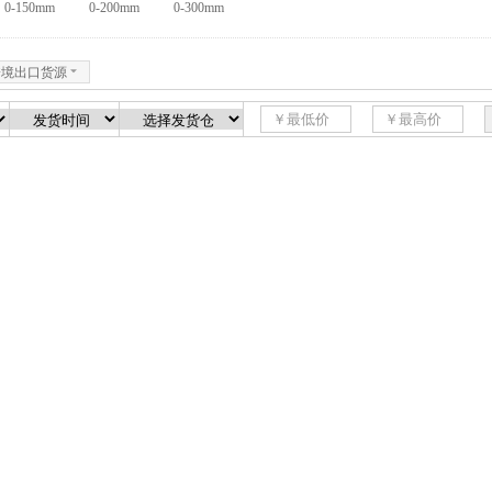
0-150mm
0-200mm
0-300mm
跨境出口货源
6