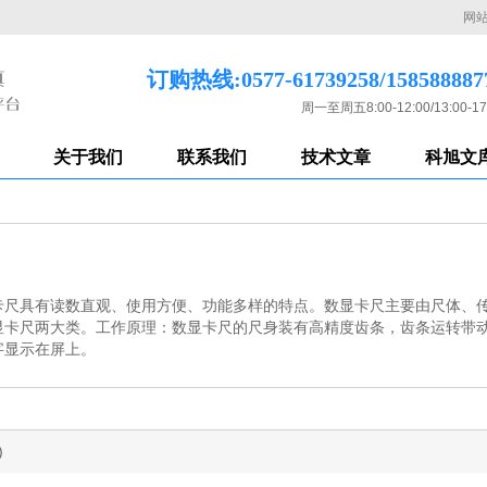
网
订购热线:0577-61739258/158588887
周一至周五8:00-12:00/13:00-17
关于我们
联系我们
技术文章
科旭文
卡尺具有读数直观、使用方便、功能多样的特点。数显卡尺主要由尺体、
显卡尺两大类。工作原理：数显卡尺的尺身装有高精度齿条，齿条运转带动
字显示在屏上。
)