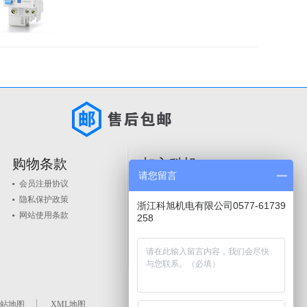
购物条款
加入科旭
请您留言
会员注册协议
人才政策
隐私保护政策
品牌入驻
浙江科旭机电有限公司0577-61739
网站使用条款
258
站地图
XML地图