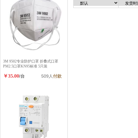
3M 9502专业防护口罩 折叠式口罩
PM2.5口罩KN95标准 5只装
￥35.00
/台
509人
付款