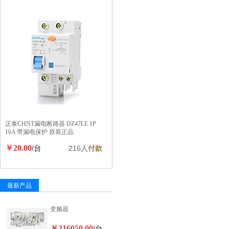
正泰CHNT漏电断路器 DZ47LE 1P
16A 带漏电保护 原装正品
￥20.00
/台
216人
付款
最新产品
变频器
￥216050.00
/台