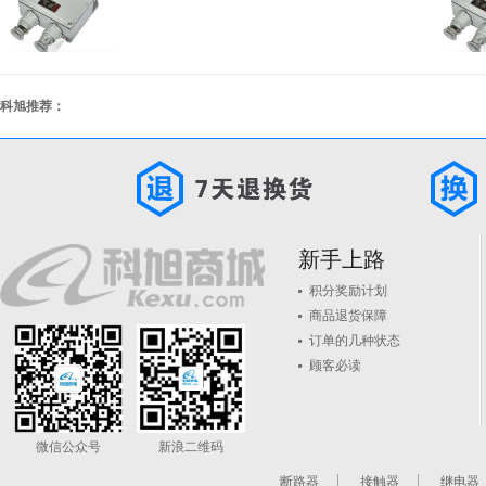
科旭推荐：
新手上路
积分奖励计划
商品退货保障
订单的几种状态
顾客必读
微信公众号
新浪二维码
断路器
接触器
继电器