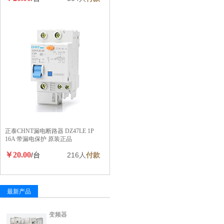
正泰CHNT漏电断路器 DZ47LE 1P
16A 带漏电保护 原装正品
￥20.00
/台
216人
付款
最新产品
变频器