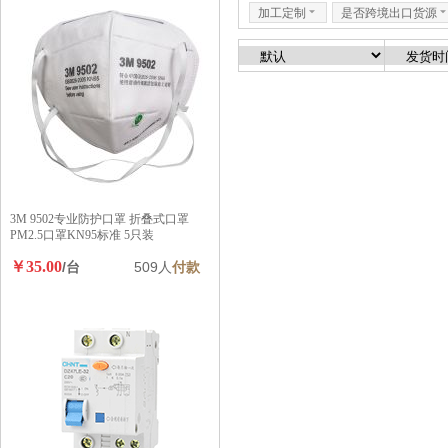
加工定制
6
是否跨境出口货源
3M 9502专业防护口罩 折叠式口罩
PM2.5口罩KN95标准 5只装
￥35.00
/台
509人
付款