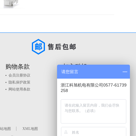
购物条款
加入科旭
请您留言
会员注册协议
人才政策
隐私保护政策
品牌入驻
浙江科旭机电有限公司0577-61739
网站使用条款
258
站地图
XML地图