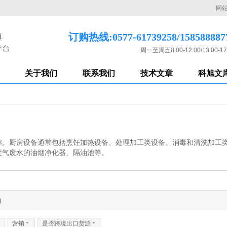
网
订购热线:0577-61739258/158588887
周一至周五8:00-12:00/13:00-17
关于我们
联系我们
技术文章
科旭文
称。厨房设备通常包括烹饪加热设备、处理加工类设备、消毒和清洗加工
废气废水的油烟净化器、隔油池等。
)
6
营销
6
是否跨境出口货源
6