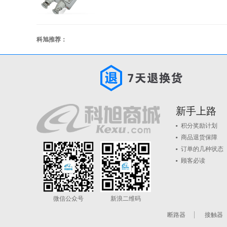
科旭推荐：
新手上路
积分奖励计划
商品退货保障
订单的几种状态
顾客必读
微信公众号
新浪二维码
断路器
接触器