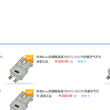
5N
科旭Kexu防爆断路器 BDZ52-32A/3P防爆空气开关
￥320.00
原装正品
/台
评价
5
开
科旭Kexu防爆断路器 BDZ52-10A/2P 防爆空气开
￥268.00
关 原装正品
/台
评价
5