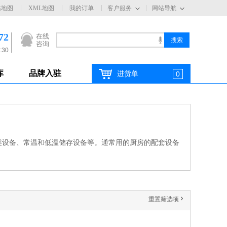
站地图
XML地图
我的订单
客户服务
网站导航
72
在线
咨询
:30
库
品牌入驻
进货单
0
类设备、常温和低温储存设备等。通常用的厨房的配套设备
重置筛选项
'