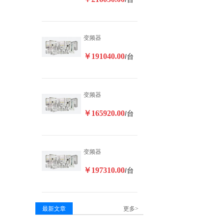
变频器
￥191040.00
/台
变频器
￥165920.00
/台
变频器
￥197310.00
/台
最新文章
更多>