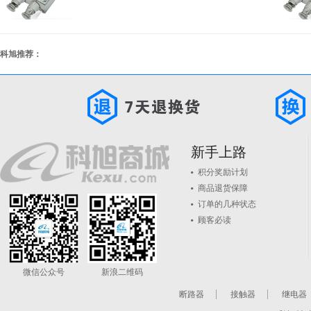
科旭推荐：
新手上路
积分奖励计划
商品退货保障
订单的几种状态
顾客必读
微信公众号
新浪二维码
断路器
接触器
继电器