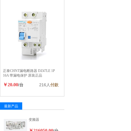
正泰CHNT漏电断路器 DZ47LE 1P
16A 带漏电保护 原装正品
￥20.00
/台
216人
付款
最新产品
变频器
￥216050.00
/台