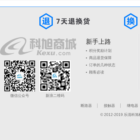
新手上路
积分奖励计划
商品退货保障
订单的几种状态
顾客必读
微信公众号
新浪二维码
断路器
接触器
继电器
© 2012-2019 