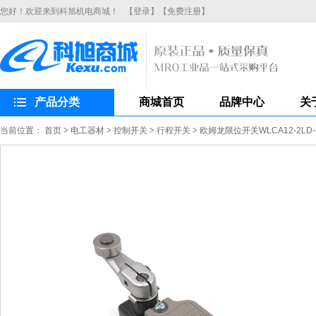
您好！欢迎来到科旭机电商城！
【登录】
【免费注册】
产品分类
商城首页
品牌中心
关
当前位置：
首页
>
电工器材
>
控制开关
>
行程开关
>
欧姆龙限位开关WLCA12-2L