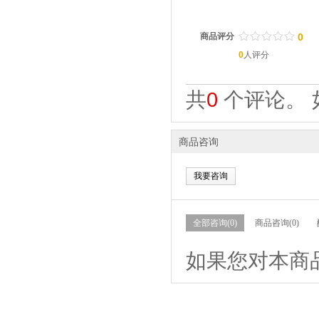
/
.
/
.
/
.
/
.
/
.
商品评分
0
0
人评分
共
0
个评论。 
商品咨询
我要咨询
全部咨询(0)
商品咨询(0)
如果您对本商