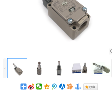
4
.
收藏