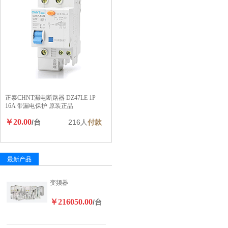
正泰CHNT漏电断路器 DZ47LE 1P
16A 带漏电保护 原装正品
￥20.00
/台
216人
付款
最新产品
变频器
￥216050.00
/台