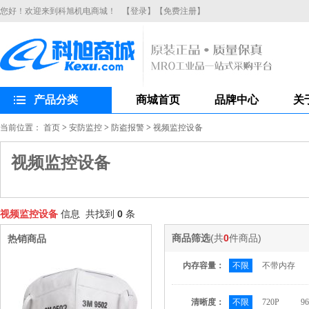
您好！欢迎来到科旭机电商城！
【登录】
【免费注册】
产品分类
商城首页
品牌中心
关
当前位置：
首页
>
安防监控
>
防盗报警
>
视频监控设备
视频监控设备
视频监控设备
信息 共找到
0
条
商品筛选
(共
0
件商品)
热销商品
内存容量：
不限
不带内存
清晰度：
不限
720P
9