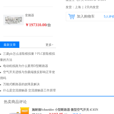
25A
【自营】
发货：上海 | 2天内发货
变频器
加入购物车
5
人评
￥197310.00
/台
最新文章
更多>
三菱plc怎么读取模拟量？PLC获取模拟
量的方法
电动机线路为什么要用D型断路器
空气开关进线与负载端接反影响正常使
用吗
万能式断路器的故障及解决
什么是交流接触器 交流接触器工作原理
热卖商品评论
施耐德Schneider 小型断路器 微型空气开关 iC65N