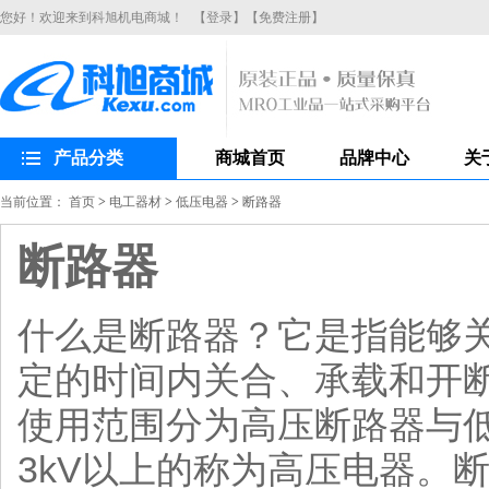
您好！欢迎来到科旭机电商城！
【登录】
【免费注册】
产品分类
商城首页
品牌中心
关
当前位置：
首页
>
电工器材
>
低压电器
>
断路器
断路器
什么是断路器？它是指能够
定的时间内关合、承载和开
使用范围分为高压断路器与
3kV以上的称为高压电器。