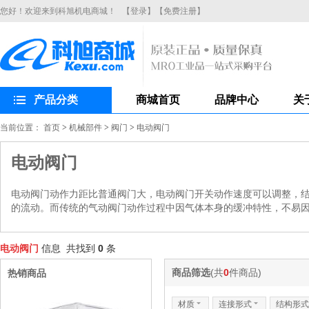
您好！欢迎来到科旭机电商城！
【登录】
【免费注册】
产品分类
商城首页
品牌中心
关
当前位置：
首页
>
机械部件
>
阀门
>
电动阀门
电动阀门
电动阀门动作力距比普通阀门大，电动阀门开关动作速度可以调整，
的流动。而传统的气动阀门动作过程中因气体本身的缓冲特性，不易因
电动阀门
信息 共找到
0
条
商品筛选
(共
0
件商品)
热销商品
材质
6
连接形式
6
结构形式