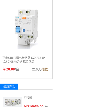
正泰CHNT漏电断路器 DZ47LE 1P
16A 带漏电保护 原装正品
￥20.00
/台
216人
付款
最新产品
变频器
￥216050.00
/台