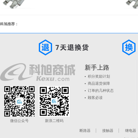
科旭推荐：
新手上路
积分奖励计划
商品退货保障
订单的几种状态
顾客必读
微信公众号
新浪二维码
断路器
接触器
继电器