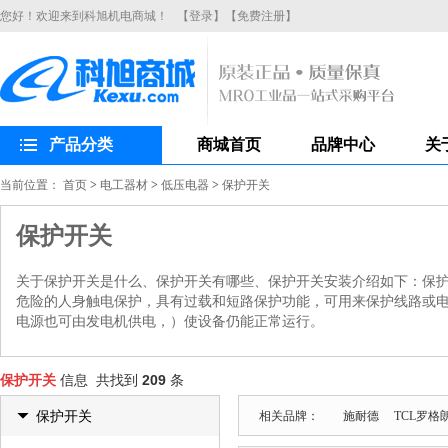
您好！欢迎来到科旭机电商城！
【登录】
【免费注册】
产品分类
商城首页
品牌中心
关
当前位置：
首页
>
电工器材
>
低压电器
>
保护开关
保护开关
关于保护开关是什么、保护开关有哪些、保护开关安装介绍如下：保
危险的人身触电保护，具有过载和短路保护功能，可用来保护线路或
电源也可由发电机供电，）使设备仍能正常运行。
保护开关
信息 共找到
209
条
保护开关
相关品牌：
施耐德
TCL罗格