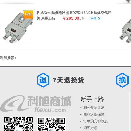
科旭Kexu防爆断路器 BDZ52-16A/2P 防爆空气开
￥285.00
关 原装正品
/台
评价
5
科旭推荐：
新手上路
积分奖励计划
商品退货保障
订单的几种状态
顾客必读