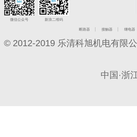
微信公众号
新浪二维码
断路器
接触器
继电器
© 2012-2019 乐清科旭机电
中国·浙