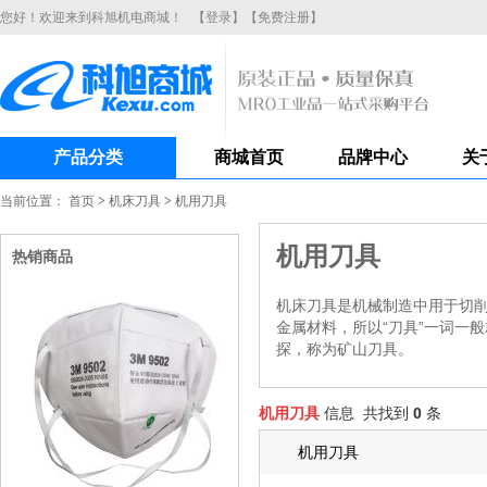
您好！欢迎来到科旭机电商城！
【登录】
【免费注册】
产品分类
商城首页
品牌中心
关
当前位置：
首页
>
机床刀具
>
机用刀具
机用刀具
机床刀具是机械制造中用于切削加工的工具，又称切削工具。绝大多数
为金属切削刀具。切削木材用的刀具则称为木工刀具。还有特别应用
机用刀具
信息 共找到
0
条
机用刀具
钻头