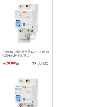
3M 9502专业防护口罩 折叠式口罩
PM2.5口罩KN95标准 5只装
￥35.00
/台
509人
付款
正泰CHNT漏电断路器 DZ47LE 1P
10A 带漏电保护 原装正品