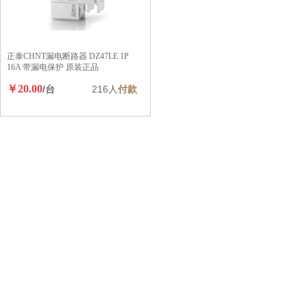
￥20.00
/台
388人
付款
正泰CHNT漏电断路器 DZ47LE 1P 6A
带漏电保护 原装正品
￥20.00
/台
304人
付款