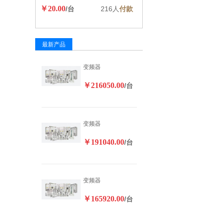
￥20.00
/台
216人
付款
最新产品
变频器
￥216050.00
/台
变频器
￥191040.00
/台
变频器
￥165920.00
/台