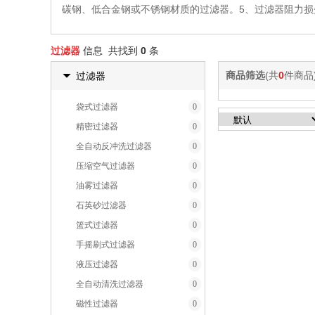
碳钢、低合金钢或不锈钢材质的过滤器。5、过滤器阻力损失计
过滤器
信息 共找到
0
条
商品筛选
(共
0
件商品
过滤器
袋式过滤器
0
精密过滤器
0
全自动反冲洗过滤器
0
压缩空气过滤器
0
油雾过滤器
0
石英砂过滤器
0
篮式过滤器
0
手摇刷式过滤器
0
液压过滤器
0
全自动清洗过滤器
0
磁性过滤器
0