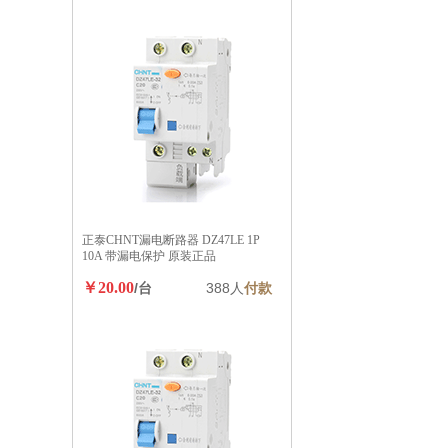
正泰CHNT漏电断路器 DZ47LE 1P
10A 带漏电保护 原装正品
￥20.00
/台
388人
付款