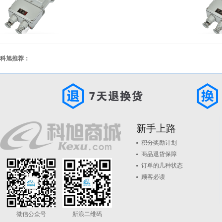
科旭推荐：
新手上路
积分奖励计划
商品退货保障
订单的几种状态
顾客必读
微信公众号
新浪二维码