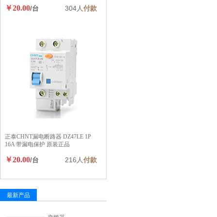
￥20.00
/台
304人
付款
正泰CHNT漏电断路器 DZ47LE 1P
16A 带漏电保护 原装正品
￥20.00
/台
216人
付款
最新产品