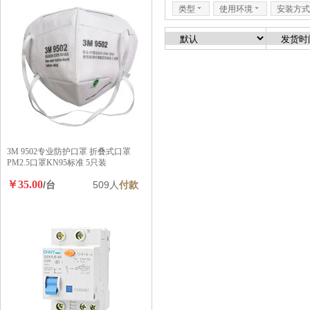
类型
6
使用环境
6
安装方式
3M 9502专业防护口罩 折叠式口罩
PM2.5口罩KN95标准 5只装
￥35.00
/台
509人
付款