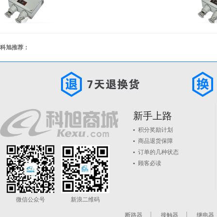
科旭推荐：
新手上路
积分奖励计划
商品退货保障
订单的几种状态
顾客必读
微信公众号
新浪二维码
断路器
接触器
继电器