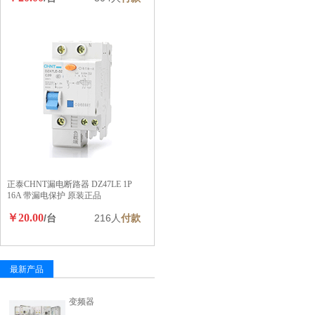
正泰CHNT漏电断路器 DZ47LE 1P
16A 带漏电保护 原装正品
￥20.00
/台
216人
付款
最新产品
变频器