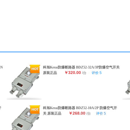
5N
科旭Kexu防爆断路器 BDZ52-32A/3P防爆空气开关
￥320.00
原装正品
/台
评价
5
开
科旭Kexu防爆断路器 BDZ52-10A/2P 防爆空气开
￥268.00
关 原装正品
/台
评价
5