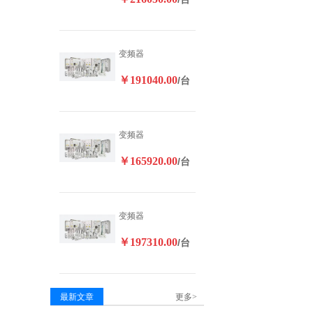
变频器
￥191040.00
/台
变频器
￥165920.00
/台
变频器
￥197310.00
/台
最新文章
更多>