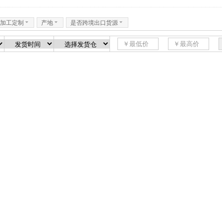
加工定制
6
产地
6
是否跨境出口货源
6