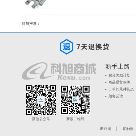
科旭推荐：
新手上路
积分奖励计划
商品退货保障
订单的几种状态
顾客必读
微信公众号
新浪二维码
断路器
接触器