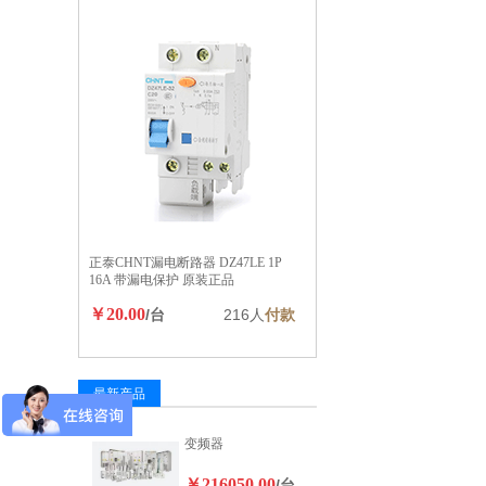
正泰CHNT漏电断路器 DZ47LE 1P
16A 带漏电保护 原装正品
￥20.00
/台
216人
付款
最新产品
变频器
￥216050.00
/台