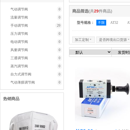
气动调节阀
0
商品筛选
(共
29
件商品)
流量调节阀
0
型号规格：
不限
AT32
A
手动调节阀
29
压力调节阀
0
加工定制
6
是否跨境出口货源
电动调节阀
0
风量调节阀
0
三通调节阀
0
蒸汽调节阀
0
自力式调节阀
0
气动薄膜调节阀
0
热销商品