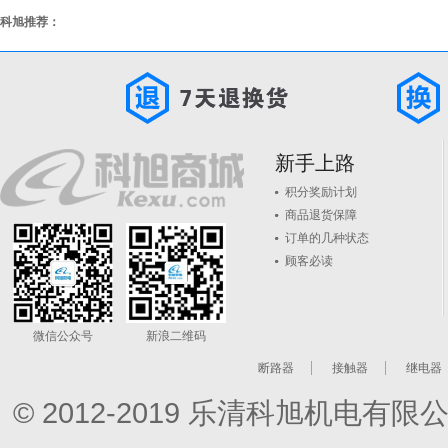
科旭推荐：
新手上路
积分奖励计划
商品退货保障
订单的几种状态
顾客必读
微信公众号
新浪二维码
断路器
接触器
继电器
© 2012-2019 乐清科旭机电