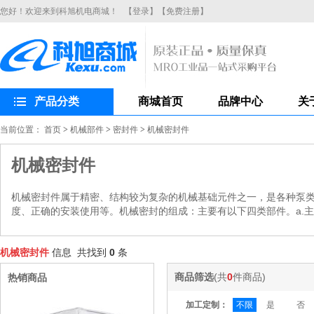
您好！欢迎来到科旭机电商城！
【登录】
【免费注册】
产品分类
商城首页
品牌中心
关
当前位置：
首页
>
机械部件
>
密封件
>
机械密封件
机械密封件
机械密封件属于精密、结构较为复杂的机械基础元件之一，是各种泵
度、正确的安装使用等。机械密封的组成：主要有以下四类部件。a.主
机械密封件
信息 共找到
0
条
商品筛选
(共
0
件商品)
热销商品
加工定制：
不限
是
否