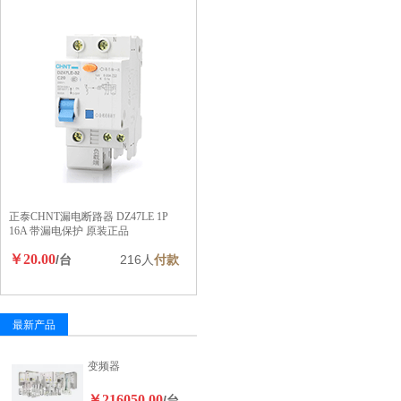
正泰CHNT漏电断路器 DZ47LE 1P
16A 带漏电保护 原装正品
￥20.00
/台
216人
付款
最新产品
变频器
￥216050.00
/台